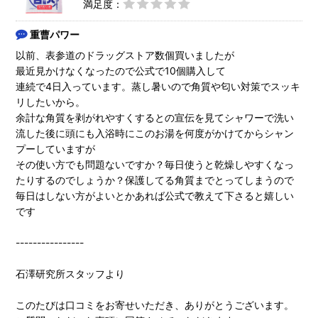
満足度：
重曹パワー
以前、表参道のドラッグストア数個買いましたが
最近見かけなくなったので公式で10個購入して
連続で4日入っています。蒸し暑いので角質や匂い対策でスッキ
リしたいから。
余計な角質を剥がれやすくするとの宣伝を見てシャワーで洗い
流した後に頭にも入浴時にこのお湯を何度がかけてからシャン
プーしていますが
その使い方でも問題ないですか？毎日使うと乾燥しやすくなっ
たりするのでしょうか？保護してる角質までとってしまうので
毎日はしない方がよいとかあれば公式で教えて下さると嬉しい
です
----------------
石澤研究所スタッフより
このたびは口コミをお寄せいただき、ありがとうございます。