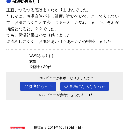
保温効果あり！
正直、つるつる感はよくわかりませんでした。
たしかに、お湯自体が少し濃度が付いていて、こってりしてい
て、お肌につくことで少しつるっとした気はしました。それが
持続となると、？？でした。
でも、保温効果はかなり感じました！
湯冷めしにくく、お風呂あがりもあったかが持続しました！
WWKさん (1件)
女性
投稿時：30代
このレビューは参考になりましたか？
参考になった
参考にならなかった
このレビューが参考になった人：
0
人
投稿日：2011年10月30日（日）