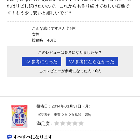
れはリピし続けたいので、これからも作り続けて欲しい石鹸で
す！もう少し安いと嬉しいです＊
こんな感じですさん (11件)
女性
投稿時：40代
このレビューは参考になりましたか？
参考になった
参考にならなかった
このレビューが参考になった人：
0
人
投稿日：2014年03月31日（月）
毛穴撫子 重曹つるつる風呂 30g
満足度：
すべすべになります