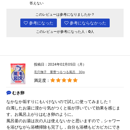
答えない
このレビューは参考になりましたか？
参考になった
参考にならなかった
このレビューが参考になった人：
0
人
投稿日：2024年02月05日（月）
毛穴撫子 重曹つるつる風呂 30g
満足度：
むき卵
なかなか垢すりにもいけないので試しに使ってみました！
白濁したお湯に浸かり気がつくと垢が浮いていて効果を感じま
す。お風呂上がりはむき卵のように。
風呂釜のお湯は次の人は使えないかと思いますので，シャワー
を浴びながら浴槽掃除も完了し，自分も浴槽もピカピカにでき