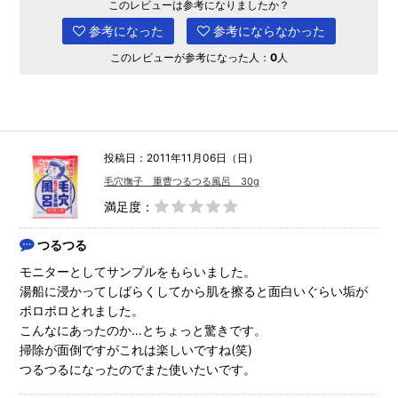
このレビューは参考になりましたか？
参考になった
参考にならなかった
このレビューが参考になった人：
0
人
投稿日：2011年11月06日（日）
毛穴撫子 重曹つるつる風呂 30g
満足度：
つるつる
モニターとしてサンプルをもらいました。
湯船に浸かってしばらくしてから肌を擦ると面白いぐらい垢が
ポロポロとれました。
こんなにあったのか…とちょっと驚きです。
掃除が面倒ですがこれは楽しいですね(笑)
つるつるになったのでまた使いたいです。