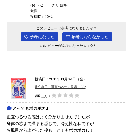
ゆ(´・ω・｀)さん (6件)
女性
投稿時：20代
このレビューは参考になりましたか？
参考になった
参考にならなかった
このレビューが参考になった人：
0
人
投稿日：2011年11月04日（金）
毛穴撫子 重曹つるつる風呂 30g
満足度：
とってもポカポカ♪
正直つるつる感はよく分かりませんでしたが
身体の芯まで温まる感じで、冷え性な私ですが
お風呂から上がった後も、とてもポカポカして