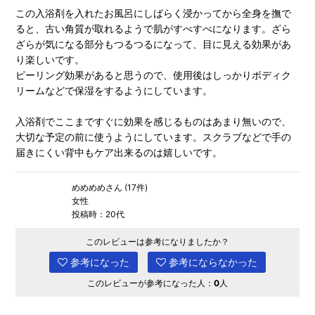
この入浴剤を入れたお風呂にしばらく浸かってから全身を撫で
ると、古い角質が取れるようで肌がすべすべになります。ざら
ざらが気になる部分もつるつるになって、目に見える効果があ
り楽しいです。
ピーリング効果があると思うので、使用後はしっかりボディク
リームなどで保湿をするようにしています。
入浴剤でここまですぐに効果を感じるものはあまり無いので、
大切な予定の前に使うようにしています。スクラブなどで手の
届きにくい背中もケア出来るのは嬉しいです。
めめめめさん (17件)
女性
投稿時：20代
このレビューは参考になりましたか？
参考になった
参考にならなかった
このレビューが参考になった人：
0
人