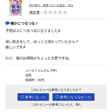
毛穴撫子 重曹つるつる風呂 30g
満足度：
確かにつるつる！
予想以上につるつるになりました♪
追い炊きをして、ゆっくり浸かっていたから？
嬉しいです♪
ただ、後のお掃除がちょっと大変ですね。
ぷーさくりんさん (1件)
女性
投稿時：30代
このレビューは参考になりましたか？
参考になった
参考にならなかった
このレビューが参考になった人：
0
人