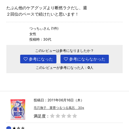
たぶん他のケアグッズより断然ラクだし、週
２回位のペースで続けたいと思います！
つっちぃさん (1件)
女性
投稿時：30代
このレビューは参考になりましたか？
参考になった
参考にならなかった
このレビューが参考になった人：
0
人
投稿日：2011年06月16日（木）
毛穴撫子 重曹つるつる風呂 30g
満足度：
★☆☆