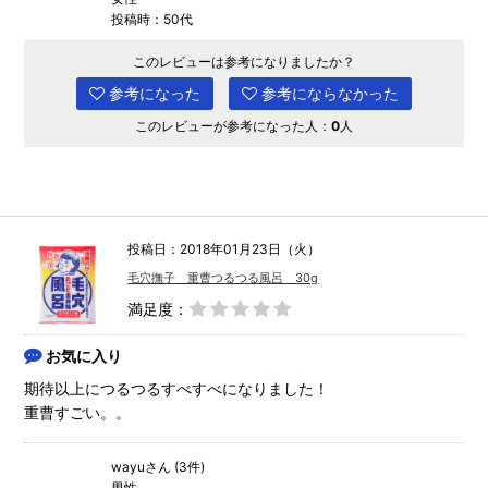
投稿時：50代
このレビューは参考になりましたか？
参考になった
参考にならなかった
このレビューが参考になった人：
0
人
投稿日：2018年01月23日（火）
毛穴撫子 重曹つるつる風呂 30g
満足度：
お気に入り
期待以上につるつるすべすべになりました！
重曹すごい。。
wayuさん (3件)
男性