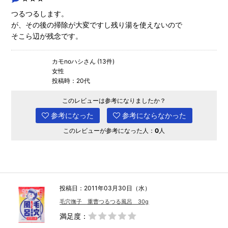
つるつるします。
が、その後の掃除が大変ですし残り湯を使えないので
そこら辺が残念です。
カモnoハシさん (13件)
女性
投稿時：20代
このレビューは参考になりましたか？
参考になった
参考にならなかった
このレビューが参考になった人：
0
人
投稿日：2011年03月30日（水）
毛穴撫子 重曹つるつる風呂 30g
満足度：