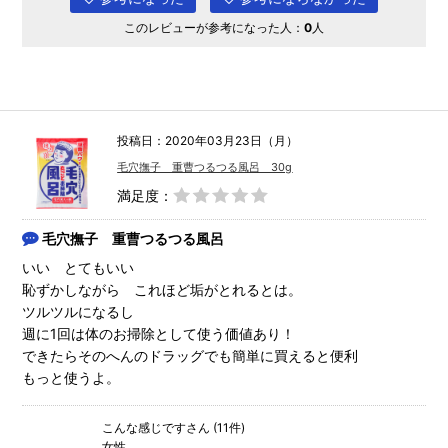
このレビューが参考になった人：
0
人
投稿日：2020年03月23日（月）
毛穴撫子 重曹つるつる風呂 30g
満足度：
毛穴撫子 重曹つるつる風呂
いい とてもいい
恥ずかしながら これほど垢がとれるとは。
ツルツルになるし
週に1回は体のお掃除として使う価値あり！
できたらそのへんのドラッグでも簡単に買えると便利
もっと使うよ。
こんな感じですさん (11件)
女性