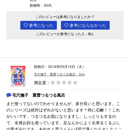
投稿時：30代
このレビューは参考になりましたか？
参考になった
参考にならなかった
このレビューが参考になった人：
0
人
投稿日：2014年05月13日（火）
毛穴撫子 重曹つるつる風呂 30g
満足度：
毛穴撫子 重曹つるつる風呂
まだ使ってないのでわかりませんが、多分良いと思います。こ
のシリーズは絶対はずれがないと思います＊特に石鹸！！これ
がいいです、つるつるお肌になりますし、しっとりもするの
で、全身お顔も使っています。足なんかによく出来るくるぶし
の黒ずみなども、あれれと思うくらい1回で薄くなりました！こ