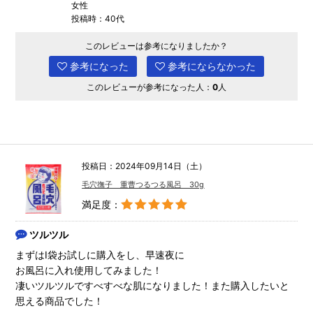
女性
投稿時：40代
このレビューは参考になりましたか？
参考になった
参考にならなかった
このレビューが参考になった人：
0
人
投稿日：2024年09月14日（土）
毛穴撫子 重曹つるつる風呂 30g
満足度：
ツルツル
まずはI袋お試しに購入をし、早速夜に
お風呂に入れ使用してみました！
凄いツルツルですべすべな肌になりました！また購入したいと
思える商品でした！