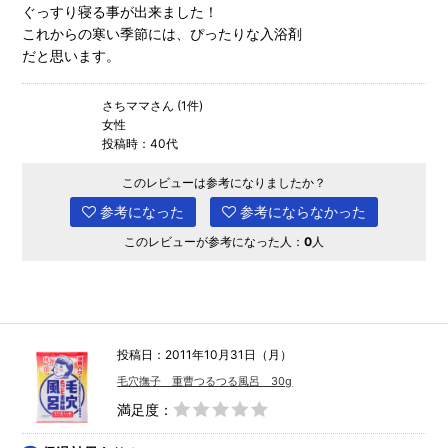
ぐっすり寝る事が出来ました！
これからの寒い季節には、ぴったりな入浴剤
だと思います。
さちママさん (1件)
女性
投稿時：40代
このレビューは参考になりましたか？
参考になった
参考にならなかった
このレビューが参考になった人：
0
人
投稿日：2011年10月31日（月）
毛穴撫子 重曹つるつる風呂 30g
満足度：