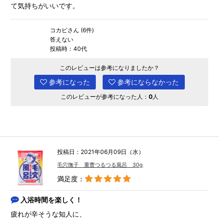
て気持ちがいいです。
コカピさん (6件)
答えない
投稿時：40代
このレビューは参考になりましたか？
参考になった
参考にならなかった
このレビューが参考になった人：
0
人
投稿日：2021年06月09日（水）
毛穴撫子 重曹つるつる風呂 30g
満足度：
入浴時間を楽しく！
疲れが辛そうな知人に、