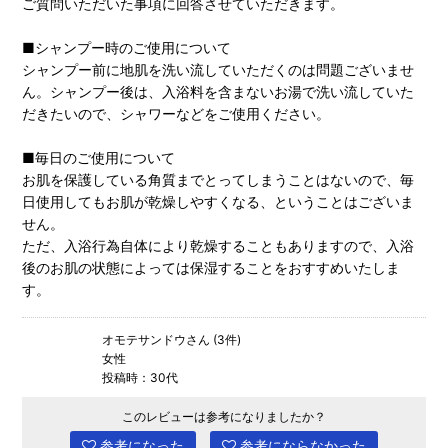
ご質問いただいた事項に回答させていただきます。
■シャンプー時のご使用について
シャンプー前に地肌を洗い流していただくのは問題ございませ
ん。シャンプー後は、入浴料を含まないお湯で洗い流していた
だきたいので、シャワーなどをご使用ください。
■毎日のご使用について
お肌を保護している角質までとってしまうことはないので、毎
日使用してもお肌が乾燥しやすくなる、ということはございま
せん。
ただ、入浴行為自体により乾燥することもありますので、入浴
後のお肌の状態によっては保湿することをおすすめいたしま
す。
オモテサンドウさん (3件)
女性
投稿時：30代
このレビューは参考になりましたか？
参考になった
参考にならなかった