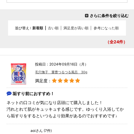
さらに条件を絞り込む
並び替え
新着順
|
古い順
|
満足度が高い順
|
参考になった順
（全24
件）
投稿日：2024年09月16日（月）
毛穴撫子 重曹つるつる風呂 30g
満足度：
垢すり前におすすめ！
ネットの口コミが気になり店頭にて購入しました！
汚れとれて肌がキュッキュする感じです。ゆっくり入浴してか
ら垢すりをするといつもより効果があるのでおすすめです♩
aoiさん (7件)