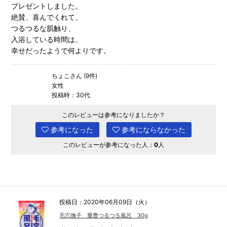
プレゼントしました。
絶賛、喜んでくれて、
つるつるな肌触り、
入浴している時間は、
幸せだったようで何よりです。
ちょこさん (9件)
女性
投稿時：30代
このレビューは参考になりましたか？
参考になった
参考にならなかった
このレビューが参考になった人：
0
人
投稿日：2020年06月09日（火）
毛穴撫子 重曹つるつる風呂 30g