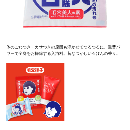
体のごわつき・カサつきの原因も浮かせてつるつるに。重曹パ
ワーで全身をお掃除する入浴料。昔なつかしい石けんの香り。