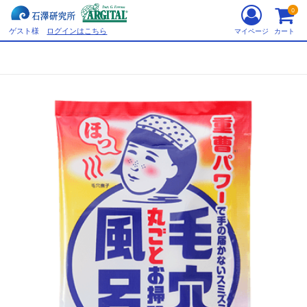
0
ゲスト様
ログインはこちら
マイページ
カート