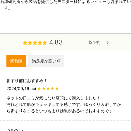
石澤研究所から製品を提供したモニター様によるレビューも含まれてい
ます。
4.83
(24件)
新着順
満足度が高い順
垢すり前におすすめ！
2024/09/16 aoi
★★★★★
ネットの口コミが気になり店頭にて購入しました！
汚れとれて肌がキュッキュする感じです。ゆっくり入浴してか
ら垢すりをするといつもより効果があるのでおすすめです♩
ツルツル