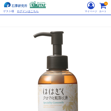
0
ゲスト様
ログインはこちら
マイページ
カート