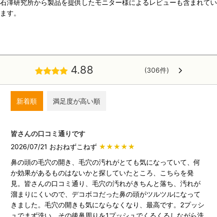
石澤研究所から製品を提供したモニター様によるレビューも含まれてい
ます。
4.88
(306件)
新着順
満足度が高い順
皆さんの口コミ通りです
2026/07/21 おおねずこねず
★★★★★
鼻の頭の毛穴の開き、毛穴の汚れがとても気になっていて、何
か効果があるものはないかと探していたところ、こちらを発
見。皆さんの口コミ通り、毛穴の汚れがきちんと落ち、汚れが
溜まりにくいので、デコボコだった鼻の頭がツルツルになって
きました。毛穴の開きも気にならなくなり、最高です。2プッシ
ュでまず洗い、その後鼻周りを1プッシュでくるくるしながら洗