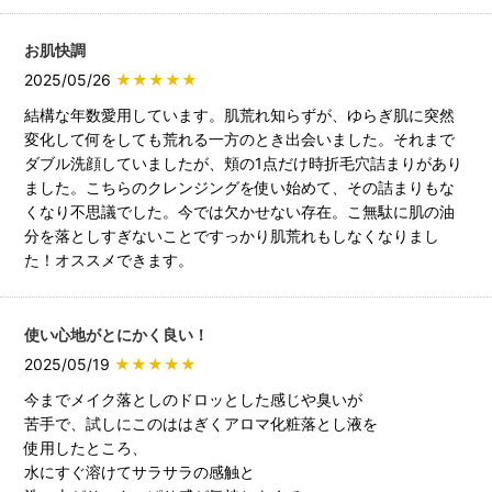
お肌快調
2025/05/26
★★★★★
結構な年数愛用しています。肌荒れ知らずが、ゆらぎ肌に突然
変化して何をしても荒れる一方のとき出会いました。それまで
ダブル洗顔していましたが、頬の1点だけ時折毛穴詰まりがあり
ました。こちらのクレンジングを使い始めて、その詰まりもな
くなり不思議でした。今では欠かせない存在。こ無駄に肌の油
分を落としすぎないことですっかり肌荒れもしなくなりまし
た！オススメできます。
使い心地がとにかく良い！
2025/05/19
★★★★★
今までメイク落としのドロッとした感じや臭いが
苦手で、試しにこのははぎくアロマ化粧落とし液を
使用したところ、
水にすぐ溶けてサラサラの感触と