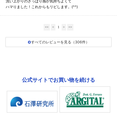
洗い上がりのさっぱり感が気持ちよくて
ハマりました！これからもリピします。(^^)
<<
<
1
>
>>
すべてのレビューを見る（306件）
公式サイトでお買い物を続ける