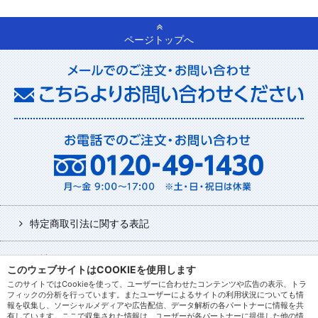
ページトップへ
特定商取引法に関する表記
会社について
このウェブサイトはCOOKIEを使用します
このサイトではCookieを使って、ユーザーに合わせたコンテンツや広告の表示、トラ
利用規約
フィックの分析を行っています。またユーザーによるサイトの利用状況についても情
報を収集し、ソーシャルメディアや広告配信、データ解析の各パートナーに情報を共
有しています。ここで収集された情報は、ユーザーが各パートナーに提供した他の情