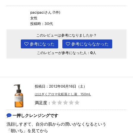
pacipaciさん (1件)
女性
投稿時：30代
このレビューは参考になりましたか？
参考になった
参考にならなかった
このレビューが参考になった人：
0
人
投稿日：2012年06月16日（土）
ははぎくアロマ化粧落とし液 150mL
満足度：
一押しクレンジングです
洗顔しすぎて、自分の肌からの潤いがなくなるという
「朝いち」を見てから