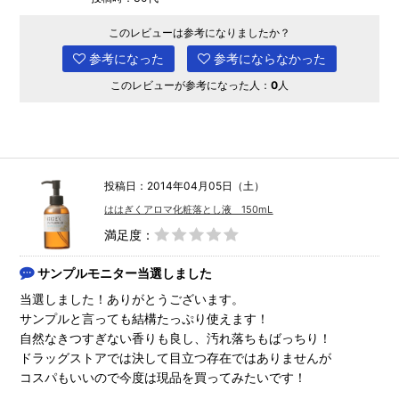
このレビューは参考になりましたか？
参考になった
参考にならなかった
このレビューが参考になった人：
0
人
投稿日：2014年04月05日（土）
ははぎくアロマ化粧落とし液 150mL
満足度：
サンプルモニター当選しました
当選しました！ありがとうございます。
サンプルと言っても結構たっぷり使えます！
自然なきつすぎない香りも良し、汚れ落ちもばっちり！
ドラッグストアでは決して目立つ存在ではありませんが
コスパもいいので今度は現品を買ってみたいです！