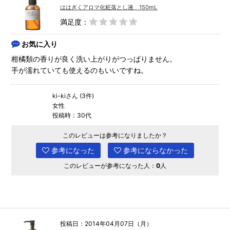
ははぎくアロマ化粧落とし液 150mL
満足度：
お気に入り
柑橘類の香りが良く洗い上がりがつっぱりません。
手が濡れていても使えるのもいいですね。
ki-kiさん (3件)
女性
投稿時：30代
このレビューは参考になりましたか？
参考になった
参考にならなかった
このレビューが参考になった人：
0
人
投稿日：2014年04月07日（月）