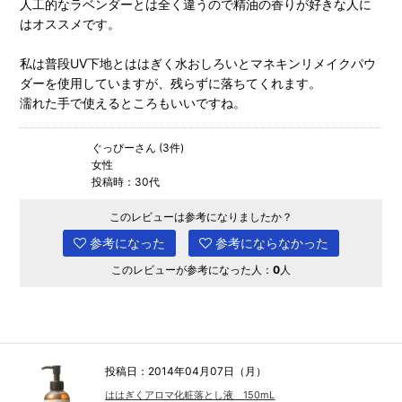
人工的なラベンダーとは全く違うので精油の香りが好きな人に
はオススメです。
私は普段UV下地とははぎく水おしろいとマネキンリメイクパウ
ダーを使用していますが、残らずに落ちてくれます。
濡れた手で使えるところもいいですね。
ぐっぴーさん (3件)
女性
投稿時：30代
このレビューは参考になりましたか？
参考になった
参考にならなかった
このレビューが参考になった人：
0
人
投稿日：2014年04月07日（月）
ははぎくアロマ化粧落とし液 150mL