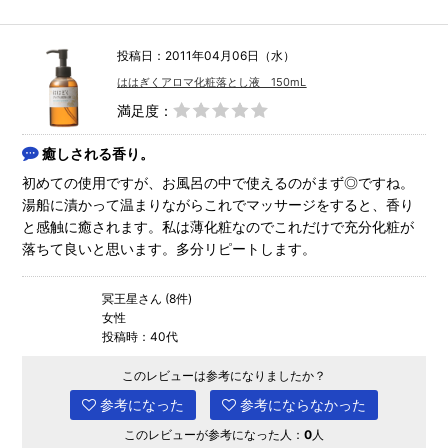
投稿日：2011年04月06日（水）
ははぎくアロマ化粧落とし液 150mL
満足度：
癒しされる香り。
初めての使用ですが、お風呂の中で使えるのがまず◎ですね。
湯船に漬かって温まりながらこれでマッサージをすると、香り
と感触に癒されます。私は薄化粧なのでこれだけで充分化粧が
落ちて良いと思います。多分リピートします。
冥王星さん (8件)
女性
投稿時：40代
このレビューは参考になりましたか？
参考になった
参考にならなかった
このレビューが参考になった人：
0
人