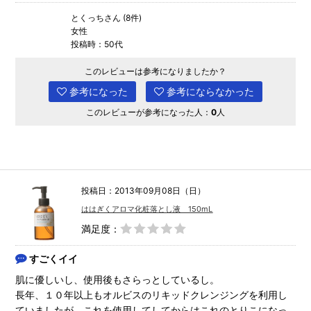
とくっちさん (8件)
女性
投稿時：50代
このレビューは参考になりましたか？
参考になった
参考にならなかった
このレビューが参考になった人：
0
人
投稿日：2013年09月08日（日）
ははぎくアロマ化粧落とし液 150mL
満足度：
すごくイイ
肌に優しいし、使用後もさらっとしているし。
長年、１０年以上もオルビスのリキッドクレンジングを利用し
ていましたが、これを使用してしてからはこれのとりこになっ