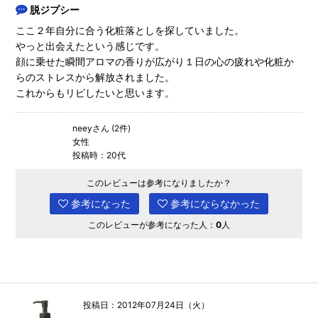
脱ジプシー
ここ２年自分に合う化粧落としを探していました。
やっと出会えたという感じです。
顔に乗せた瞬間アロマの香りが広がり１日の心の疲れや化粧か
らのストレスから解放されました。
これからもリピしたいと思います。
neeyさん (2件)
女性
投稿時：20代
このレビューは参考になりましたか？
参考になった
参考にならなかった
このレビューが参考になった人：
0
人
投稿日：2012年07月24日（火）