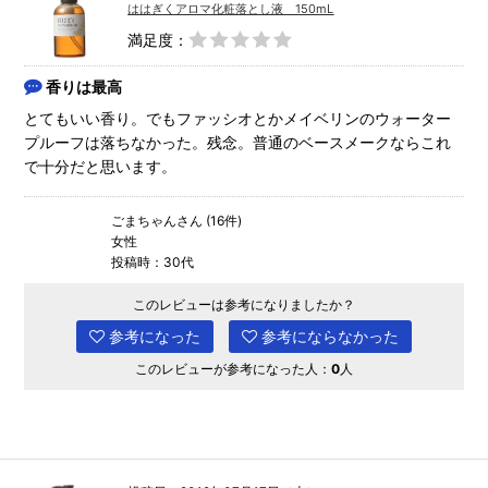
ははぎくアロマ化粧落とし液 150mL
満足度：
香りは最高
とてもいい香り。でもファッシオとかメイベリンのウォーター
プルーフは落ちなかった。残念。普通のベースメークならこれ
で十分だと思います。
ごまちゃんさん (16件)
女性
投稿時：30代
このレビューは参考になりましたか？
参考になった
参考にならなかった
このレビューが参考になった人：
0
人