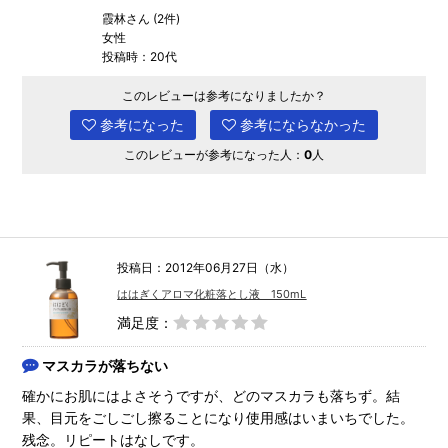
霞林さん (2件)
女性
投稿時：20代
このレビューは参考になりましたか？
参考になった
参考にならなかった
このレビューが参考になった人：
0
人
投稿日：2012年06月27日（水）
ははぎくアロマ化粧落とし液 150mL
満足度：
マスカラが落ちない
確かにお肌にはよさそうですが、どのマスカラも落ちず。結
果、目元をごしごし擦ることになり使用感はいまいちでした。
残念。リピートはなしです。