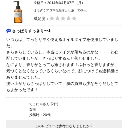
投稿日：2014年04月07日（月）
ははぎくアロマ化粧落とし液 150mL
満足度：
さっぱりすっきり〜♪
いつもは、てっとり早く使えるオイルタイプを使用していまし
た。
さらさらしているし、本当にメイクが落ちるのかな・・・と心
配していましたが、さっぱりするんと落とせました。
なにより、香りがとっても癒されます！ふわっと香りますが、
気づくとなくなっているくらいなので、顔につけても違和感は
ありませんでした。
洗い上がりもさっぱりしていて、肌の負担も少なそうだしとて
もよかったです！
てこにゃさん (2件)
女性
投稿時：20代
このレビューは参考になりましたか？