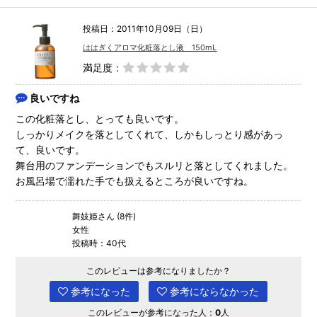
投稿日：2011年10月09日（日）
ははぎくアロマ化粧落とし液 150mL
満足度：
良いですね
この化粧落とし、とっても良いです。
しっかりメイクを落としてくれて、しかもしっとり感があっ
て、良いです。
舞台用のファンデーションでもスルリと落としてくれました。
お風呂場で濡れた手でも扱えるところが良いですね。
舞妓姫さん (8件)
女性
投稿時：40代
このレビューは参考になりましたか？
参考になった
参考にならなかった
このレビューが参考になった人：
0
人