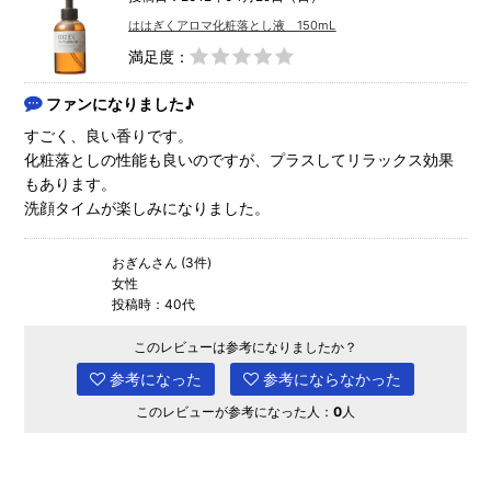
ははぎくアロマ化粧落とし液 150mL
満足度：
ファンになりました♪
すごく、良い香りです。
化粧落としの性能も良いのですが、プラスしてリラックス効果
もあります。
洗顔タイムが楽しみになりました。
おぎんさん (3件)
女性
投稿時：40代
このレビューは参考になりましたか？
参考になった
参考にならなかった
このレビューが参考になった人：
0
人