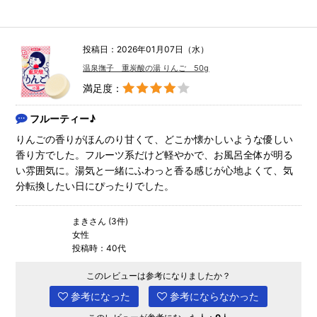
投稿日：2026年01月07日（水）
温泉撫子 重炭酸の湯 りんご 50g
満足度：
フルーティー♪
りんごの香りがほんのり甘くて、どこか懐かしいような優しい
香り方でした。フルーツ系だけど軽やかで、お風呂全体が明る
い雰囲気に。湯気と一緒にふわっと香る感じが心地よくて、気
分転換したい日にぴったりでした。
まきさん (3件)
女性
投稿時：40代
このレビューは参考になりましたか？
参考になった
参考にならなかった