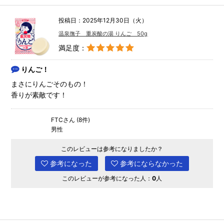
投稿日：2025年12月30日（火）
温泉撫子 重炭酸の湯 りんご 50g
満足度：
りんご！
まさにりんごそのもの！
香りが素敵です！
FTCさん (8件)
男性
このレビューは参考になりましたか？
参考になった
参考にならなかった
このレビューが参考になった人：
0
人