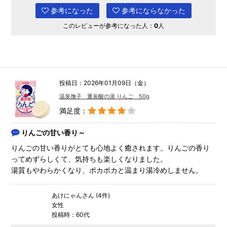
参考になった
参考にならなかった
このレビューが参考になった人：
0
人
投稿日：2026年01月09日（金）
温泉撫子 重炭酸の湯 りんご 50g
満足度：
りんごの甘い香り～
りんごの甘い香りがとても心地よく癒されます。りんごの香り
ってめずらしくて、気持ちも楽しくなりました。
湯質もやわらかくなり、ポカポカと温まり湯冷めしません。
あけにゃんさん (4件)
女性
投稿時：60代