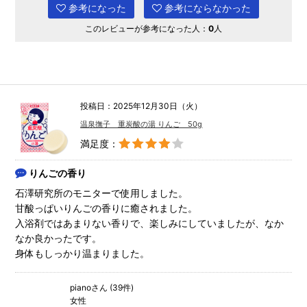
参考になった
参考にならなかった
このレビューが参考になった人：
0
人
投稿日：2025年12月30日（火）
温泉撫子 重炭酸の湯 りんご 50g
満足度：
りんごの香り
石澤研究所のモニターで使用しました。
甘酸っぱいりんごの香りに癒されました。
入浴剤ではあまりない香りで、楽しみにしていましたが、なか
なか良かったです。
身体もしっかり温まりました。
pianoさん (39件)
女性