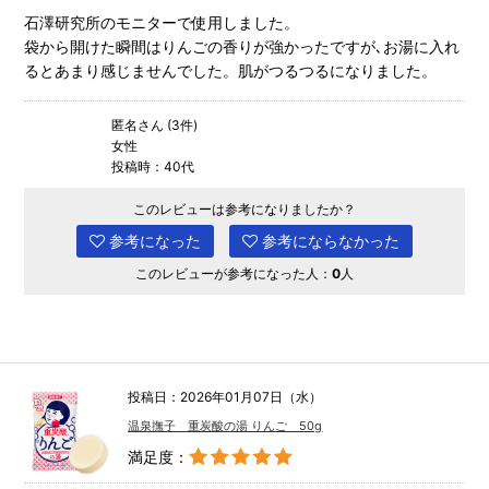
石澤研究所のモニターで使用しました。
袋から開けた瞬間はりんごの香りが強かったですが､お湯に入れ
るとあまり感じませんでした。肌がつるつるになりました。
匿名さん (3件)
女性
投稿時：40代
このレビューは参考になりましたか？
参考になった
参考にならなかった
このレビューが参考になった人：
0
人
投稿日：2026年01月07日（水）
温泉撫子 重炭酸の湯 りんご 50g
満足度：