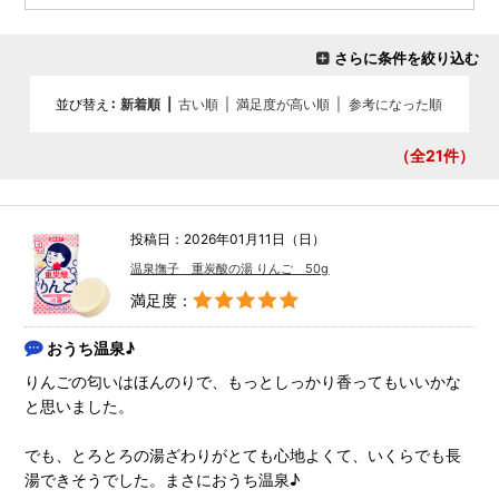
さらに条件を絞り込む
並び替え
新着順
|
古い順
|
満足度が高い順
|
参考になった順
（全21
件）
投稿日：2026年01月11日（日）
温泉撫子 重炭酸の湯 りんご 50g
満足度：
おうち温泉♪
りんごの匂いはほんのりで、もっとしっかり香ってもいいかな
と思いました。
でも、とろとろの湯ざわりがとても心地よくて、いくらでも長
湯できそうでした。まさにおうち温泉♪