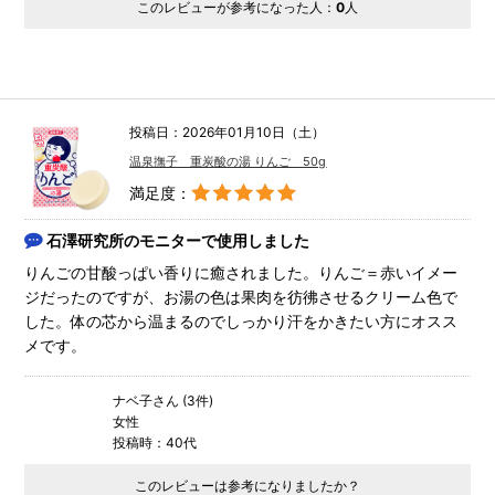
このレビューが参考になった人：
0
人
投稿日：2026年01月10日（土）
温泉撫子 重炭酸の湯 りんご 50g
満足度：
石澤研究所のモニターで使用しました
りんごの甘酸っぱい香りに癒されました。りんご＝赤いイメー
ジだったのですが、お湯の色は果肉を彷彿させるクリーム色で
した。体の芯から温まるのでしっかり汗をかきたい方にオスス
メです。
ナベ子さん (3件)
女性
投稿時：40代
このレビューは参考になりましたか？