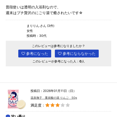
普段使いは透明の入浴剤なので、
週末はプチ贅沢のにごり湯で癒されたいです☆
まりりん.さん (3件)
女性
投稿時：30代
このレビューは参考になりましたか？
参考になった
参考にならなかった
このレビューが参考になった人：
0
人
投稿日：2026年01月11日（日）
温泉撫子 重炭酸の湯 りんご 50g
満足度：
甘い香り