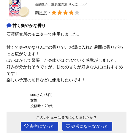
温泉撫子 重炭酸の湯 りんご 50g
満足度：
甘く爽やかな香り
石澤研究所のモニターで使用しました。
甘くて爽やかなりんごの香りで、お湯に入れた瞬間に香りがわ
っと広がります！
ぽかぽかして緊張した身体がほぐれていく感覚がしました。
好みが分かれそうですが、甘めの香りが好きな人にはおすすめ
です！
楽しい予定の前日などに使用したいです！
sooさん (3件)
女性
投稿時：20代
このレビューは参考になりましたか？
参考になった
参考にならなかった