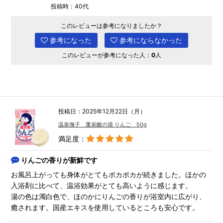
投稿時：40代
このレビューは参考になりましたか？
参考になった
参考にならなかった
このレビューが参考になった人：
0
人
投稿日：2025年12月22日（月）
温泉撫子 重炭酸の湯 りんご 50g
満足度：
りんごの香りが新鮮です
お風呂上がっても身体がとてもポカポカが続きました。ほかの
入浴剤に比べて、温浴効果がとても高いように感じます。
湯の色は濁白色で、ほのかにりんごの香りが浴室内に広がり、
癒されます。国産エキスを使用しているところも安心です。