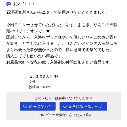
リンゴ！！！
石澤研究所さんのモニターで使用させていただきました。
今回モニターさせていただいた、ゆず、よもぎ、りんごの三種
類の中でイチオシです★
開封してから、入浴中ずっと爽やかで優しいりんごの良い香り
が続き、とても気に入りました。りんごがメインの入浴剤はあ
まり出会った事が無かったので、良い意味で衝撃的でした。
購入してでも使いたい商品です。
お風呂大好きな私の癒し入浴剤の仲間に加えたい逸品です。
セナままさん (5件)
女性
投稿時：40代
このレビューは参考になりましたか？
参考になった
参考にならなかった
このレビューが参考になった人：
0
人