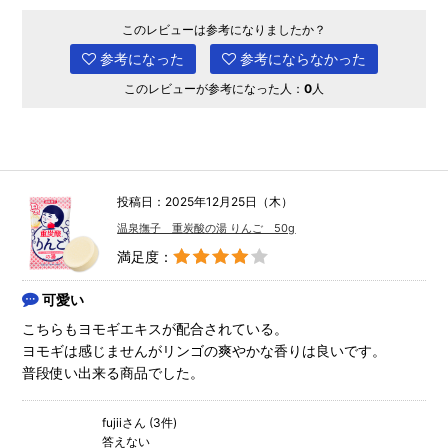
このレビューは参考になりましたか？
参考になった
参考にならなかった
このレビューが参考になった人：
0
人
投稿日：2025年12月25日（木）
温泉撫子 重炭酸の湯 りんご 50g
満足度：
可愛い
こちらもヨモギエキスが配合されている。
ヨモギは感じませんがリンゴの爽やかな香りは良いです。
普段使い出来る商品でした。
fujiiさん (3件)
答えない