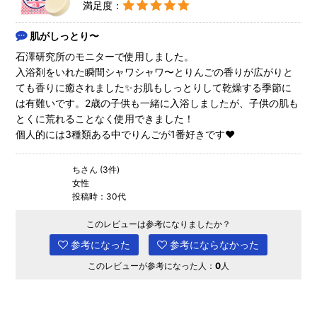
満足度：
肌がしっとり〜
石澤研究所のモニターで使用しました。
入浴剤をいれた瞬間シャワシャワ〜とりんごの香りが広がりと
ても香りに癒されました✨お肌もしっとりして乾燥する季節に
は有難いです。2歳の子供も一緒に入浴しましたが、子供の肌も
とくに荒れることなく使用できました！
個人的には3種類ある中でりんごが1番好きです❤︎
ちさん (3件)
女性
投稿時：30代
このレビューは参考になりましたか？
参考になった
参考にならなかった
このレビューが参考になった人：
0
人