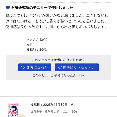
石澤研究所のモニターで使用しました
他ふたつと比べて匂いが薄いかなと感じました。全くしないわ
けではないけど、もう少し香りが強いといいなと思いました。
使用感は良かったです。お風呂から出た後もポカポカします。
さささん (3件)
女性
投稿時：30代
このレビューは参考になりましたか？
参考になった
参考にならなかった
このレビューが参考になった人：
0
人
投稿日：2025年12月30日（火）
温泉撫子 重炭酸の湯 りんご 50g