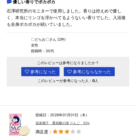
優しい香りでポカポカ
石澤研究所のモニターで使用しました。香りは控えめで優し
く、本当にリンゴを浮かべてるようないい香りでした。入浴後
も全身ポカポカが続いていました。
〇どらお〇さん (2件)
女性
投稿時：30代
このレビューは参考になりましたか？
参考になった
参考にならなかった
このレビューが参考になった人：
0
人
投稿日：2026年01月01日（木）
温泉撫子 重炭酸の湯 りんご 50g
満足度：