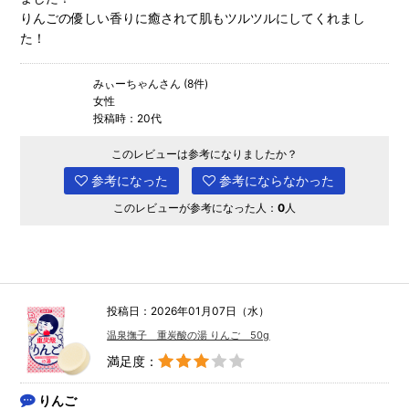
りんごの優しい香りに癒されて肌もツルツルにしてくれまし
た！
みぃーちゃんさん (8件)
女性
投稿時：20代
このレビューは参考になりましたか？
参考になった
参考にならなかった
このレビューが参考になった人：
0
人
投稿日：2026年01月07日（水）
温泉撫子 重炭酸の湯 りんご 50g
満足度：
りんご