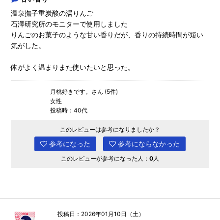
温泉撫子重炭酸の湯りんご
石澤研究所のモニターで使用しました
りんごのお菓子のような甘い香りだが、香りの持続時間が短い
気がした。
体がよく温まりまた使いたいと思った。
月桃好きです。さん (5件)
女性
投稿時：40代
このレビューは参考になりましたか？
参考になった
参考にならなかった
このレビューが参考になった人：
0
人
投稿日：2026年01月10日（土）