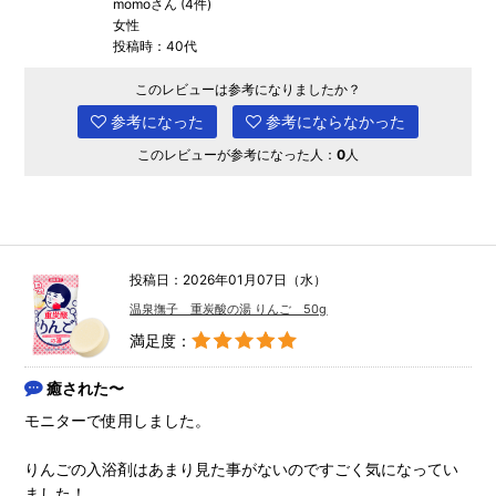
momoさん (4件)
女性
投稿時：40代
このレビューは参考になりましたか？
参考になった
参考にならなかった
このレビューが参考になった人：
0
人
投稿日：2026年01月07日（水）
温泉撫子 重炭酸の湯 りんご 50g
満足度：
癒された〜
モニターで使用しました。
りんごの入浴剤はあまり見た事がないのですごく気になってい
ました！