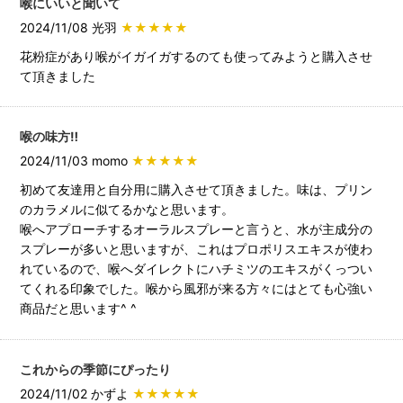
喉にいいと聞いて
2024/11/08 光羽
★★★★★
花粉症があり喉がイガイガするのても使ってみようと購入させ
て頂きました
喉の味方‼︎
2024/11/03 momo
★★★★★
初めて友達用と自分用に購入させて頂きました。味は、プリン
のカラメルに似てるかなと思います。
喉へアプローチするオーラルスプレーと言うと、水が主成分の
スプレーが多いと思いますが、これはプロポリスエキスが使わ
れているので、喉へダイレクトにハチミツのエキスがくっつい
てくれる印象でした。喉から風邪が来る方々にはとても心強い
商品だと思います^ ^
これからの季節にぴったり
2024/11/02 かずよ
★★★★★