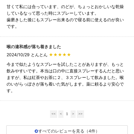
甘くて私には合っています、のどが、ちょっとおかしいな乾燥
しているなって思った時にスプレーしています。
歯磨きした後にもスプレー出来るので寝る前に使えるのが良い
です。
喉の違和感が落ち着きました
2024/10/29 とんとん
★★★★★
今まで似たようなスプレーを試したことがありますが、もっと
飲みやすいです。本当は口の中に直接スプレーするんだと思い
ますが、私は紅茶やお茶に２、３スプレーして飲みました。喉
のいがらっぽさが落ち着いた気がします。薬に頼るより安心で
す。
<<
<
1
>
>>
すべてのレビューを見る（4件）