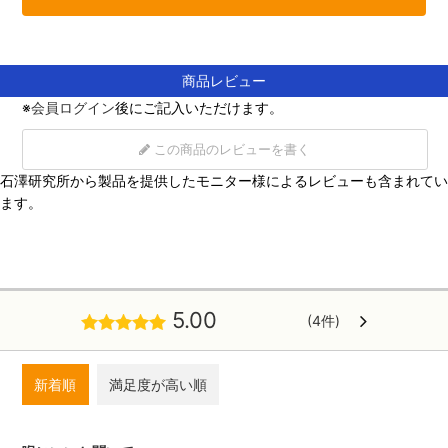
商品レビュー
※
会員ログイン
後にご記入いただけます。
この商品のレビューを書く
石澤研究所から製品を提供したモニター様によるレビューも含まれてい
ます。
5.00
(4件)
新着順
満足度が高い順