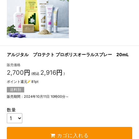
アルジタル プロテクト プロポリスオーラルスプレー 20mL
販売価格
2,700
円
2,916
円
(税込
)
ポイント還元
81
pt
送料別
販売期間：2024年10月11日 10時00分～
数量
カゴに入れる