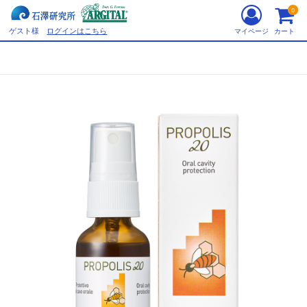
0
ゲスト様
ログインはこちら
マイページ
カート