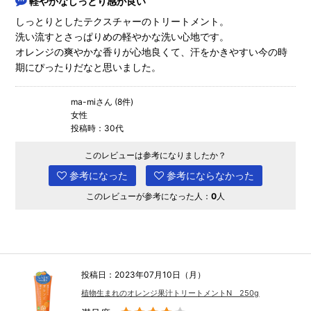
軽やかなしっとり感が良い
しっとりとしたテクスチャーのトリートメント。
洗い流すとさっぱりめの軽やかな洗い心地です。
オレンジの爽やかな香りが心地良くて、汗をかきやすい今の時
期にぴったりだなと思いました。
ma-miさん (8件)
女性
投稿時：30代
このレビューは参考になりましたか？
参考になった
参考にならなかった
このレビューが参考になった人：
0
人
投稿日：2023年07月10日（月）
植物生まれのオレンジ果汁トリートメントN 250g