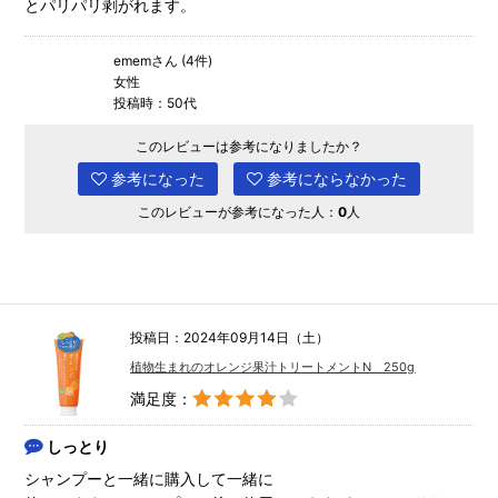
とパリパリ剥がれます。
ememさん (4件)
女性
投稿時：50代
このレビューは参考になりましたか？
参考になった
参考にならなかった
このレビューが参考になった人：
0
人
投稿日：2024年09月14日（土）
植物生まれのオレンジ果汁トリートメントN 250g
満足度：
しっとり
シャンプーと一緒に購入して一緒に