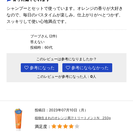
シャンプーとセットで使っています。オレンジの香りが大好き
なので、毎日のバスタイムが楽しみ。仕上がりがべとつかず、
スッキリして使い心地満点です。
ブーブさん (2件)
答えない
投稿時：60代
このレビューは参考になりましたか？
参考になった
参考にならなかった
このレビューが参考になった人：
0
人
投稿日：2023年07月10日（月）
植物生まれのオレンジ果汁トリートメントN 250g
満足度：