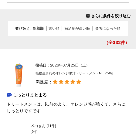
さらに条件を絞り込む
並び替え
新着順
|
古い順
|
満足度が高い順
|
参考になった順
（全332
件）
投稿日：2026年07月25日（土）
植物生まれのオレンジ果汁トリートメントN 250g
満足度：
しっとりまとまる
トリートメントは、以前のより、オレンジ感が強くて、さらに
しっとりですです
ペコさん (11件)
女性