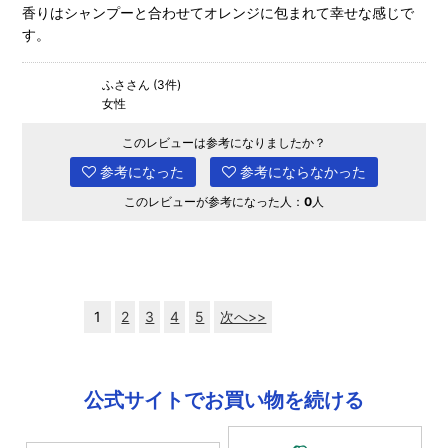
香りはシャンプーと合わせてオレンジに包まれて幸せな感じで
す。
ふささん (3件)
女性
このレビューは参考になりましたか？
参考になった
参考にならなかった
このレビューが参考になった人：
0
人
1
2
3
4
5
次へ>>
公式サイトでお買い物を続ける