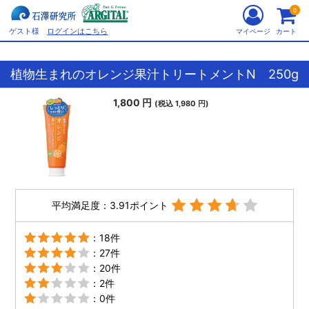
0
ゲスト様
ログインはこちら
マイページ
カート
植物生まれのオレンジ果汁トリートメントN 250g
1,800 円
(税込 1,980 円)
平均満足度：3.91ポイント
：18件
：27件
：20件
：2件
：0件