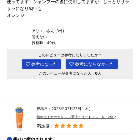
使ってます！シャンプーの後に使用してますが、しっとりサラ
サラになり匂いも
オレンジ
アリエルさん (3件)
答えない
投稿時：40代
このレビューは参考になりましたか？
参考になった
参考にならなかった
このレビューが参考になった人：
0
人
投稿日：2023年07月27日（木）
植物生まれのオレンジ果汁トリートメントN 250g
満足度：
香りに癒やされます