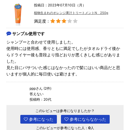
投稿日：2023年07月10日（月）
植物生まれのオレンジ果汁トリートメントN 250g
満足度：
サンプル使用です
シャンプーと合わせて使用しました。
使用時には使用感、香りともに満足でしたがタオルドライ後か
らドライヤー後も普段より指どおりが悪くきしむ感じがありま
した。
見た目にパサついた感じはなかったので髪にはいい商品だと思
いますが個人的に毎日使いは避けます。
pppさん (2件)
答えない
投稿時：20代
このレビューは参考になりましたか？
参考になった
参考にならなかった
このレビューが参考になった人：
0
人