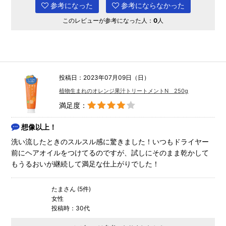
参考になった
参考にならなかった
このレビューが参考になった人：
0
人
投稿日：2023年07月09日（日）
植物生まれのオレンジ果汁トリートメントN 250g
満足度：
想像以上！
洗い流したときのスルスル感に驚きました！いつもドライヤー
前にヘアオイルをつけてるのですが、試しにそのまま乾かして
もうるおいが継続して満足な仕上がりでした！
たまさん (5件)
女性
投稿時：30代