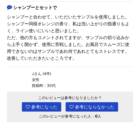
シャンプーとセットで
シャンプーと合わせて、いただいたサンプルを使用しました。
シャンプー同様オレンジの香り、私は洗い上がりの指通りもよ
く、ライン使いにいいと思いました。
ただ、他の方もコメントされてますが、サンプルの切り込みか
ら上手く開かず、使用に苦戦しました。お風呂でスムーズに使
用できないのはサンプルであれ何であれとてもストレスです。
改善していただきたいところです。
Jさん (4件)
女性
投稿時：30代
このレビューは参考になりましたか？
参考になった
参考にならなかった
このレビューが参考になった人：
0
人