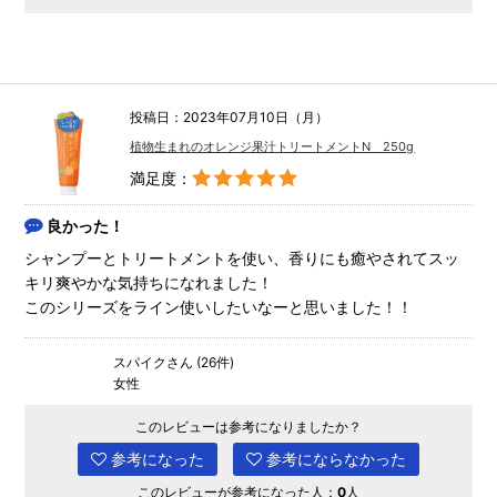
投稿日：2023年07月10日（月）
植物生まれのオレンジ果汁トリートメントN 250g
満足度：
良かった！
シャンプーとトリートメントを使い、香りにも癒やされてスッ
キリ爽やかな気持ちになれました！
このシリーズをライン使いしたいなーと思いました！！
スパイクさん (26件)
女性
このレビューは参考になりましたか？
参考になった
参考にならなかった
このレビューが参考になった人：
0
人