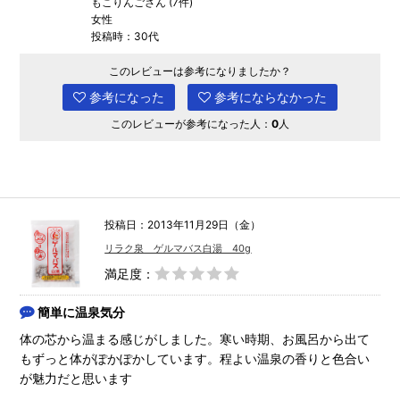
もこりんごさん (7件)
女性
投稿時：30代
このレビューは参考になりましたか？
参考になった
参考にならなかった
このレビューが参考になった人：
0
人
投稿日：2013年11月29日（金）
リラク泉 ゲルマバス白湯 40g
満足度：
簡単に温泉気分
体の芯から温まる感じがしました。寒い時期、お風呂から出て
もずっと体がぽかぽかしています。程よい温泉の香りと色合い
が魅力だと思います