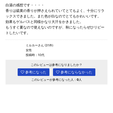
白湯の感想です・・・・
香りは硫黄の香りが押さえられていてとてもよく、十分にリラ
ックスできました。また色が白なのでとてもかわいいです。
効果もゲルバスと同様かなり大汗をかきました。
もうすぐ夏なので使えないのですが、秋になったらぜひリピー
トしたいです。
ミルカーさん (31件)
女性
投稿時：10代
このレビューは参考になりましたか？
参考になった
参考にならなかった
このレビューが参考になった人：
0
人