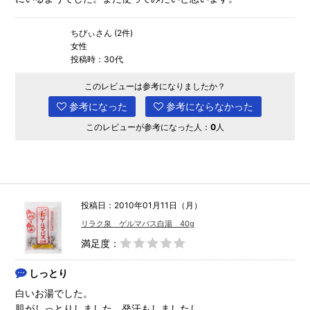
ちぴぃさん (2件)
女性
投稿時：30代
このレビューは参考になりましたか？
参考になった
参考にならなかった
このレビューが参考になった人：
0
人
投稿日：2010年01月11日（月）
リラク泉 ゲルマバス白湯 40g
満足度：
しっとり
白いお湯でした。
肌がしっとりしました。発汗もしましたし、