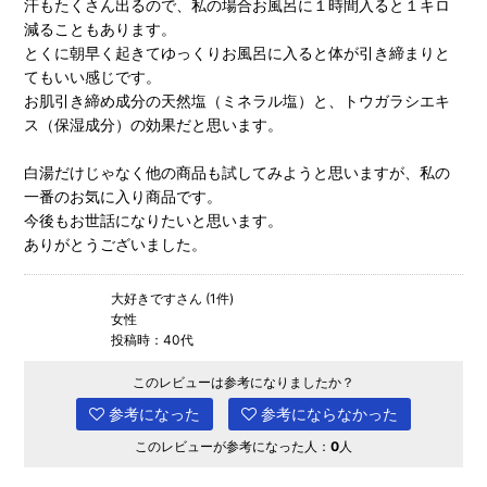
汗もたくさん出るので、私の場合お風呂に１時間入ると１キロ
減ることもあります。
とくに朝早く起きてゆっくりお風呂に入ると体が引き締まりと
てもいい感じです。
お肌引き締め成分の天然塩（ミネラル塩）と、トウガラシエキ
ス（保湿成分）の効果だと思います。
白湯だけじゃなく他の商品も試してみようと思いますが、私の
一番のお気に入り商品です。
今後もお世話になりたいと思います。
ありがとうございました。
大好きですさん (1件)
女性
投稿時：40代
このレビューは参考になりましたか？
参考になった
参考にならなかった
このレビューが参考になった人：
0
人