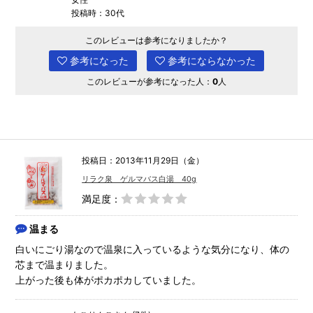
投稿時：30代
このレビューは参考になりましたか？
参考になった
参考にならなかった
このレビューが参考になった人：
0
人
投稿日：2013年11月29日（金）
リラク泉 ゲルマバス白湯 40g
満足度：
温まる
白いにごり湯なので温泉に入っているような気分になり、体の
芯まで温まりました。
上がった後も体がポカポカしていました。