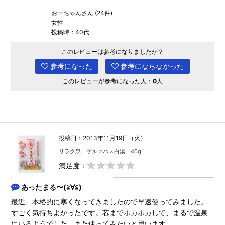
おーちゃんさん (24件)
女性
投稿時：40代
このレビューは参考になりましたか？
参考になった
参考にならなかった
このレビューが参考になった人：
0
人
投稿日：2013年11月19日（火）
リラク泉 ゲルマバス白湯 40g
満足度：
あったまる〜(≧∀≦)
最近、本格的に寒くなってきましたので早速使ってみました。
すごく気持ちよかったです。芯までポカポカして、まるで温泉
にいるようでした。また使ってみたいと思います。