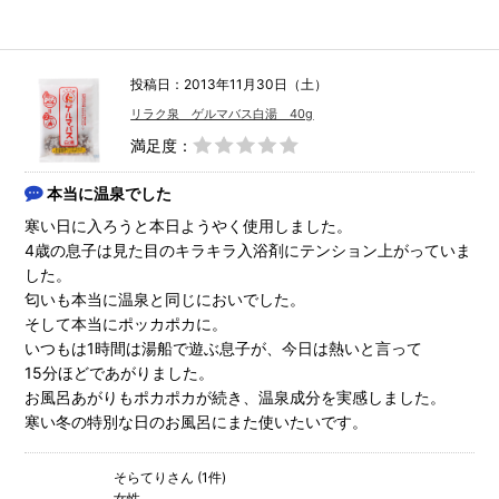
投稿日：2013年11月30日（土）
リラク泉 ゲルマバス白湯 40g
満足度：
本当に温泉でした
寒い日に入ろうと本日ようやく使用しました。
4歳の息子は見た目のキラキラ入浴剤にテンション上がっていま
した。
匂いも本当に温泉と同じにおいでした。
そして本当にポッカポカに。
いつもは1時間は湯船で遊ぶ息子が、今日は熱いと言って
15分ほどであがりました。
お風呂あがりもポカポカが続き、温泉成分を実感しました。
寒い冬の特別な日のお風呂にまた使いたいです。
そらてりさん (1件)
女性