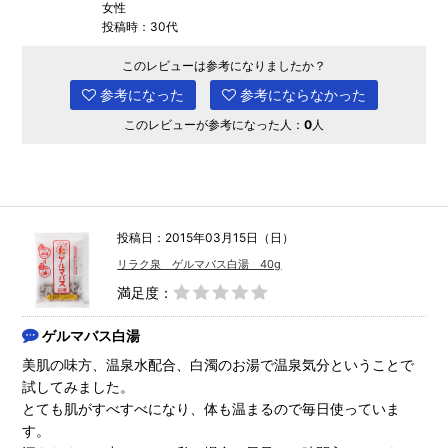
女性
投稿時：30代
このレビューは参考になりましたか？
参考になった
参考にならなかった
このレビューが参考になった人：
0
人
投稿日：2015年03月15日（日）
リラク泉 ゲルマバス白湯 40g
満足度：
ゲルマバス白湯
美肌の味方、温泉水配合、白濁のお湯で温泉気分ということで
試してみました。
とても肌がすべすべになり、体も温まるので毎日使っていま
す。