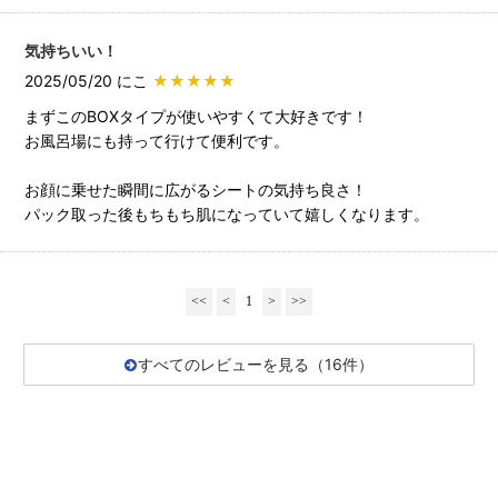
気持ちいい！
2025/05/20 にこ
★★★★★
まずこのBOXタイプが使いやすくて大好きです！
お風呂場にも持って行けて便利です。
お顔に乗せた瞬間に広がるシートの気持ち良さ！
パック取った後もちもち肌になっていて嬉しくなります。
<<
<
1
>
>>
すべてのレビューを見る（16件）