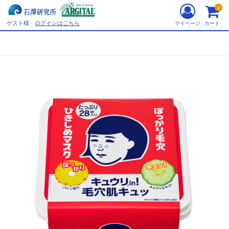
0
ゲスト様
ログインはこちら
マイページ
カート