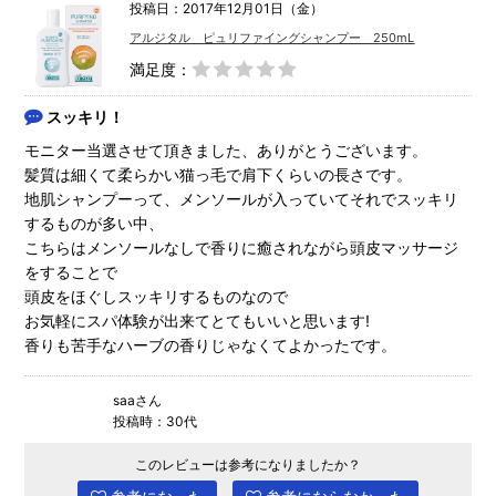
投稿日：2017年12月01日（金）
アルジタル ピュリファイングシャンプー 250mL
満足度：
スッキリ！
モニター当選させて頂きました、ありがとうございます。
髪質は細くて柔らかい猫っ毛で肩下くらいの長さです。
地肌シャンプーって、メンソールが入っていてそれでスッキリ
するものが多い中、
こちらはメンソールなしで香りに癒されながら頭皮マッサージ
をすることで
頭皮をほぐしスッキリするものなので
お気軽にスパ体験が出来てとてもいいと思います!
香りも苦手なハーブの香りじゃなくてよかったです。
saaさん
投稿時：30代
このレビューは参考になりましたか？