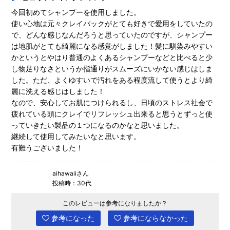
今回初めてシャンプーを使用しました。
使い心地は元々クレイパックがとても好きで愛用をしていたの
で、どんな感じなんだろうと思っていたのですが、シャンプー
は地肌がとても綺麗になる感覚がしました！髪に馴染みやすい
かというとやはり普通のよくあるシャンプーなどと比べると少
し物足りなさというか指通りがスムーズにいかない感じはしま
した。ただ、よくゆすいで汚れをある程度流して使うとより綺
麗に洗える感じはしました！
なので、安心してお肌につけられるし、日頃のストレス社会で
疲れている頭にクレイでリフレッシュ出来ると思うとずっと使
っていきたい製品の１つになるのかなと思いました。
継続して使用してみたいなと思います。
有難うございました！
aihawaiiさん
投稿時：30代
このレビューは参考になりましたか？
参考になった
参考にならなかった