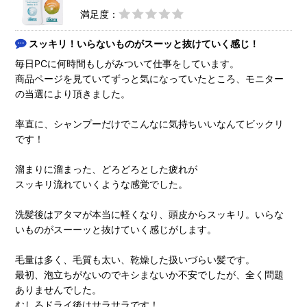
満足度：
スッキリ！いらないものがスーッと抜けていく感じ！
毎日PCに何時間もしがみついて仕事をしています。
商品ページを見ていてずっと気になっていたところ、モニター
の当選により頂きました。
率直に、シャンプーだけでこんなに気持ちいいなんてビックリ
です！
溜まりに溜まった、どろどろとした疲れが
スッキリ流れていくような感覚でした。
洗髪後はアタマが本当に軽くなり、頭皮からスッキリ。いらな
いものがスーーッと抜けていく感じがします。
毛量は多く、毛質も太い、乾燥した扱いづらい髪です。
最初、泡立ちがないのでキシまないか不安でしたが、全く問題
ありませんでした。
むしろドライ後はサラサラです！