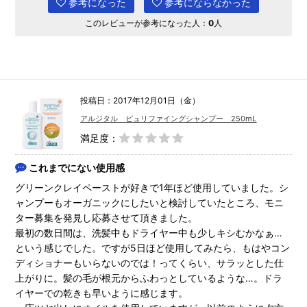
参考になった
参考にならなかった
このレビューが参考になった人：
0
人
投稿日：2017年12月01日（金）
アルジタル ピュリファイングシャンプー 250mL
満足度：
これまでにない使用感
グリーンクレイペーストが好きで1年ほど使用していました。シ
ャンプーもオーガニックにしたいと検討していたところ、モニ
ター募集を発見し応募させて頂きました。
最初の数日間は、洗髪中もドライヤー中も少しキシむかなぁ…
という感じでした。ですが5日ほど使用してみたら、もはやコン
ディショナーもいらないのでは！ってくらい、サラッとした仕
上がりに。髪の毛が根元からふわっとしているような…。ドラ
イヤーでの乾きも早いように感じます。