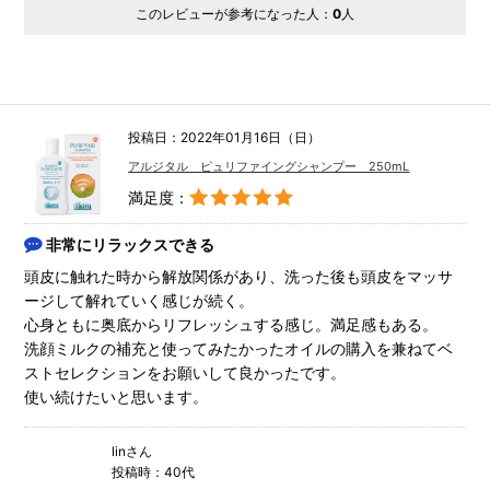
このレビューが参考になった人：
0
人
投稿日：2022年01月16日（日）
アルジタル ピュリファイングシャンプー 250mL
満足度：
非常にリラックスできる
頭皮に触れた時から解放関係があり、洗った後も頭皮をマッサ
ージして解れていく感じが続く。
心身ともに奥底からリフレッシュする感じ。満足感もある。
洗顔ミルクの補充と使ってみたかったオイルの購入を兼ねてベ
ストセレクションをお願いして良かったです。
使い続けたいと思います。
linさん
投稿時：40代