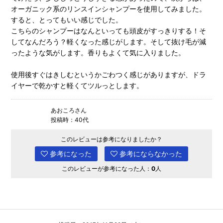
オーガニック系のリンスインシャンプーを使用してみました。
すると、とってもいい感じでした。
こちらのシャンプーはなんといっても頭皮がすっきりする！そ
してなんだろう？軽くなった感じがします。そして抜け毛が減
ったような気がします。香りもよくて気に入りました。
使用後すぐはきしむというかごわつく感じがありますが、ドラ
イヤーで乾かすと軽くてツルっとします。
あおころさん
投稿時：40代
このレビューは参考になりましたか？
参考になった
参考にならなかった
このレビューが参考になった人：
0
人