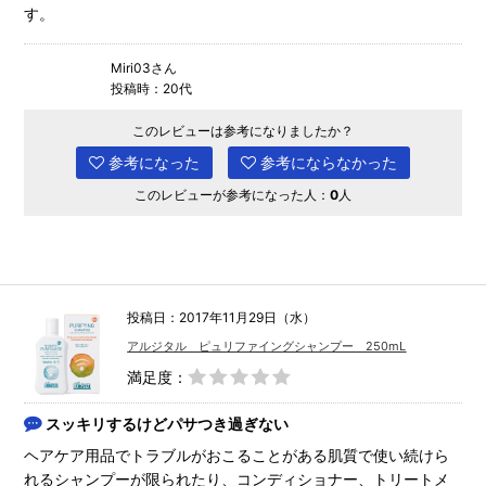
す。
Miri03さん
投稿時：20代
このレビューは参考になりましたか？
参考になった
参考にならなかった
このレビューが参考になった人：
0
人
投稿日：2017年11月29日（水）
アルジタル ピュリファイングシャンプー 250mL
満足度：
スッキリするけどパサつき過ぎない
ヘアケア用品でトラブルがおこることがある肌質で使い続けら
れるシャンプーが限られたり、コンディショナー、トリートメ