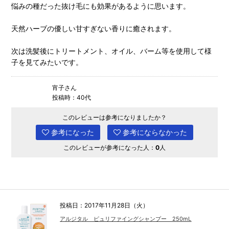
悩みの種だった抜け毛にも効果があるように思います。
天然ハーブの優しい甘すぎない香りに癒されます。
次は洗髪後にトリートメント、オイル、バーム等を使用して様
子を見てみたいです。
宵子さん
投稿時：40代
このレビューは参考になりましたか？
参考になった
参考にならなかった
このレビューが参考になった人：
0
人
投稿日：2017年11月28日（火）
アルジタル ピュリファイングシャンプー 250mL