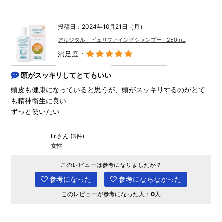
投稿日：2024年10月21日（月）
アルジタル ピュリファイングシャンプー 250mL
満足度：
頭がスッキリしてとてもいい
頭皮も健康になっていると思うが、頭がスッキリするのがとて
も精神衛生に良い
ずっと使いたい
linさん (3件)
女性
このレビューは参考になりましたか？
参考になった
参考にならなかった
このレビューが参考になった人：
0
人