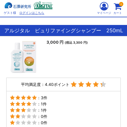
0
ゲスト様
ログインはこちら
マイページ
カート
アルジタル ピュリファイングシャンプー 250mL
3,000 円
(税込 3,300 円)
平均満足度：4.40ポイント
：3件
：1件
：1件
：0件
：0件