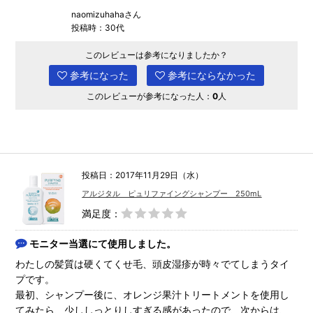
naomizuhahaさん
投稿時：30代
このレビューは参考になりましたか？
参考になった
参考にならなかった
このレビューが参考になった人：
0
人
投稿日：2017年11月29日（水）
アルジタル ピュリファイングシャンプー 250mL
満足度：
モニター当選にて使用しました。
わたしの髪質は硬くてくせ毛、頭皮湿疹が時々でてしまうタイ
プです。
最初、シャンプー後に、オレンジ果汁トリートメントを使用し
てみたら、少ししっとりしすぎる感があったので、次からは、