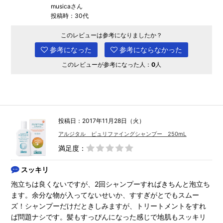
musicaさん
投稿時：30代
このレビューは参考になりましたか？
参考になった
参考にならなかった
このレビューが参考になった人：
0
人
投稿日：2017年11月28日（火）
アルジタル ピュリファイングシャンプー 250mL
満足度：
スッキリ
泡立ちは良くないですが、2回シャンプーすればきちんと泡立ち
ます。余分な物が入ってないせいか、すすぎがとでもスムー
ズ！シャンプーだけだときしみますが、トリートメントをすれ
ば問題ナシです。髪もすっぴんになった感じで地肌もスッキリ