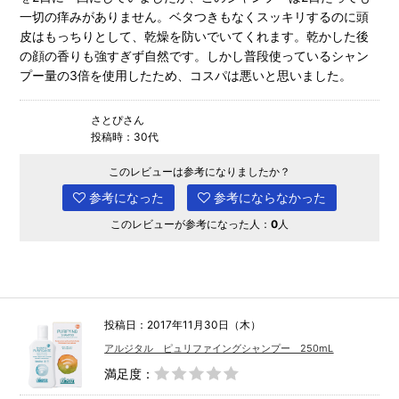
一切の痒みがありません。ベタつきもなくスッキリするのに頭
皮はもっちりとして、乾燥を防いでいてくれます。乾かした後
の顔の香りも強すぎず自然です。しかし普段使っているシャン
プー量の3倍を使用したため、コスパは悪いと思いました。
さとぴさん
投稿時：30代
このレビューは参考になりましたか？
参考になった
参考にならなかった
このレビューが参考になった人：
0
人
投稿日：2017年11月30日（木）
アルジタル ピュリファイングシャンプー 250mL
満足度：