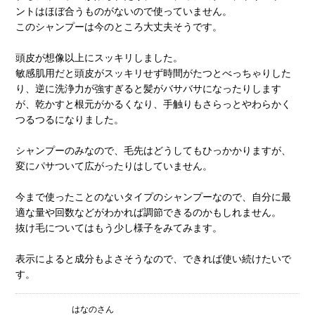
ントはほぼ合うものがないので使っていません。
このシャンプーは今のところ大丈夫そうです。
頭皮が想像以上にスッキリしました。
敏感肌用だと頭皮がスッキリせず時間がたつとべっちゃりした
り、逆に洗浄力が強すぎると髪がバサバサになったりします
が、乾かすと根元がかるくなり、手触りもさらっとやわらかく
つるつるになりました。
シャンプーのみなので、毛先はどうしてもひっかかりますが、
変にパサついて広がったりはしていません。
今まで使ったことのないタイプのシャンプーなので、自分に最
適な量や回数などがわかれば調節できるのかもしれません。
抜け毛についてはもう少し様子をみてみます。
表示によると成分もよさそうなので、できれば使い続けたいで
す。
はなのさん