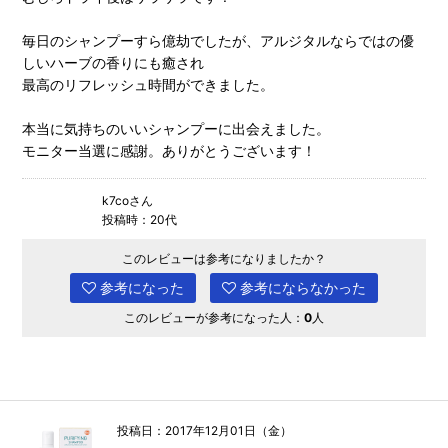
毎日のシャンプーすら億劫でしたが、アルジタルならではの優
しいハーブの香りにも癒され
最高のリフレッシュ時間ができました。
本当に気持ちのいいシャンプーに出会えました。
モニター当選に感謝。ありがとうございます！
k7coさん
投稿時：20代
このレビューは参考になりましたか？
参考になった
参考にならなかった
このレビューが参考になった人：
0
人
投稿日：2017年12月01日（金）