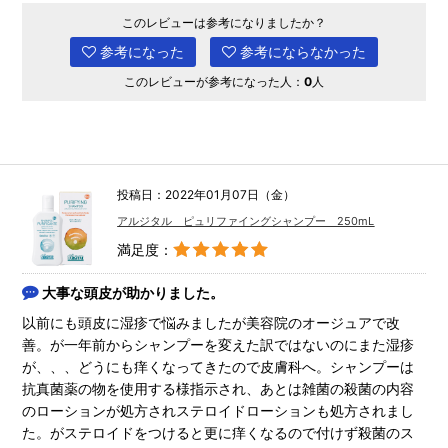
このレビューは参考になりましたか？
参考になった
参考にならなかった
このレビューが参考になった人：
0
人
投稿日：2022年01月07日（金）
アルジタル ピュリファイングシャンプー 250mL
満足度：
大事な頭皮が助かりました。
以前にも頭皮に湿疹で悩みましたが美容院のオージュアで改
善。が一年前からシャンプーを変えた訳ではないのにまた湿疹
が、、、どうにも痒くなってきたので皮膚科へ。シャンプーは
抗真菌薬の物を使用する様指示され、あとは雑菌の殺菌の内容
のローションが処方されステロイドローションも処方されまし
た。がステロイドをつけると更に痒くなるので付けず殺菌のス