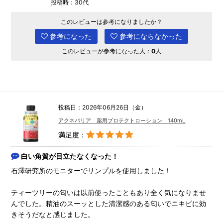
投稿時：30代
このレビューは参考になりましたか？
参考になった
参考にならなかった
このレビューが参考になった人：
0
人
投稿日：2026年06月26日（金）
アクネバリア 薬用プロテクトローション 140mL
満足度：
白い角質が目立たなくなった！
石澤研究所のモニターでサンプルを使用しました！
ティーツリーの匂いは以前使ったこともあり全く気になりませ
んでした。精油のスーッとした清潔感のある匂いでニキビに効
きそうだなと感じました。