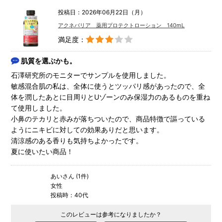
投稿日：2026年06月22日（月）
アクネバリア 薬用プロテクトローション 140mL
満足度：
肌質を選ぶかも。
石澤研究所のモニターでサンプルを使用しました。
敏感混合肌の私は、全体に使うとツッパリ感があったので、全
体を潤したあとに目周りとUゾーンのみ保湿力のあるものを重ね
て使用しました。
小鼻のテカリと赤みが落ちついたので、商品特徴で謳っている
ようにニキビに対しての効果ありだと思います。
清涼感のある香りも気持ちよかったです。
夏に使いたい商品！
あいさん (1件)
女性
投稿時：40代
このレビューは参考になりましたか？