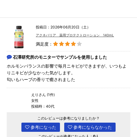
投稿日：2026年06月20日（土）
アクネバリア 薬用プロテクトローション 140mL
満足度：
石澤研究所のモニターでサンプルを使用しました
ホルモンバランスの影響で毎月ニキビができますが、いつもよ
りニキビが少なかった気がします。
匂いもハーブの香りで癒されました
えりさん (1件)
女性
投稿時：40代
このレビューは参考になりましたか？
参考になった
参考にならなかった
このレビューが参考になった人：
0
人