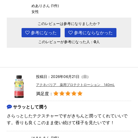
めありさん (1件)
女性
このレビューは参考になりましたか？
参考になった
参考にならなかった
このレビューが参考になった人：
0
人
投稿日：2026年06月21日（日）
アクネバリア 薬用プロテクトローション 140mL
満足度：
サラッとして潤う
さらっとしたテクスチャーですがきちんと潤ってくれていいで
す。香りも良くこのまま使い続けて様子を見たいです！
はまちさん (1件)