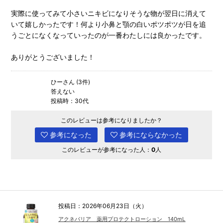
実際に使ってみて小さいニキビになりそうな物が翌日に消えて
いて嬉しかったです！何より小鼻と顎の白いポツポツが日を追
うごとになくなっていったのが一番わたしには良かったです。
ありがとうございました！
ひーさん (3件)
答えない
投稿時：30代
このレビューは参考になりましたか？
参考になった
参考にならなかった
このレビューが参考になった人：
0
人
投稿日：2026年06月23日（火）
アクネバリア 薬用プロテクトローション 140mL