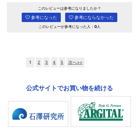
このレビューは参考になりましたか？
参考になった
参考にならなかった
このレビューが参考になった人：
0
人
1
2
3
4
5
次へ>>
公式サイトでお買い物を続ける