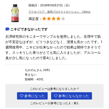
投稿日：2026年06月21日（日）
アクネバリア 薬用プロテクトローション 140mL
満足度：
ニキビできなかったです
石澤研究所のモニターでサンプルを使用しました。生理中で肌
が不安定なはずが、ピリつきなどなく、浸透も良かったです。1
週間使用中、ニキビが出来なかったので効果は期待できそうで
す。スッキリした香りがとても気に入りましたが、アルコール
臭が少し気になったので星4にしました。
ちかのんさん (4件)
答えない
投稿時：40代
このレビューは参考になりましたか？
参考になった
参考にならなかった
このレビューが参考になった人：
0
人