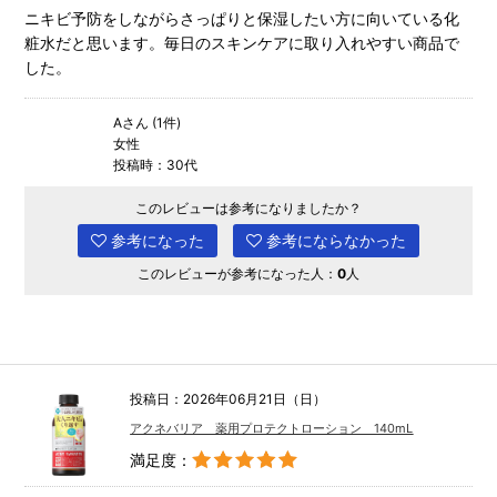
ニキビ予防をしながらさっぱりと保湿したい方に向いている化
粧水だと思います。毎日のスキンケアに取り入れやすい商品で
した。
Aさん (1件)
女性
投稿時：30代
このレビューは参考になりましたか？
参考になった
参考にならなかった
このレビューが参考になった人：
0
人
投稿日：2026年06月21日（日）
アクネバリア 薬用プロテクトローション 140mL
満足度：