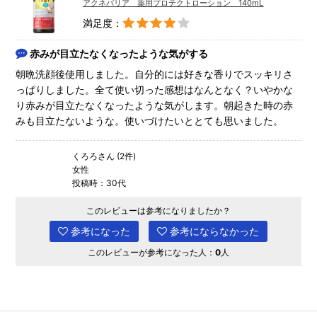
アクネバリア 薬用プロテクトローション 140mL
満足度：
赤みが目立たなくなったような気がする
朝晩洗顔後使用しました。自分的には好きな香りでスッキリさ
っぱりしました。全て使い切った感想はなんとなく？いやかな
り赤みが目立たなくなったような気がします。朝起きた時の赤
みも目立たないような。使いづけたいととても思いました。
くろろさん (2件)
女性
投稿時：30代
このレビューは参考になりましたか？
参考になった
参考にならなかった
このレビューが参考になった人：
0
人