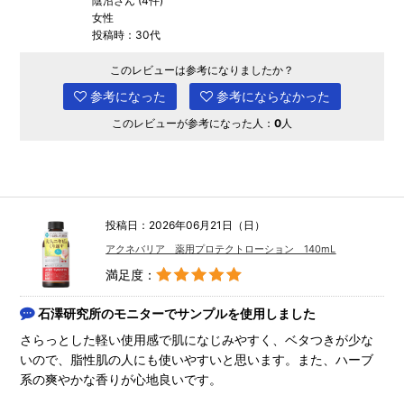
陰沼さん (4件)
女性
投稿時：30代
このレビューは参考になりましたか？
参考になった
参考にならなかった
このレビューが参考になった人：
0
人
投稿日：2026年06月21日（日）
アクネバリア 薬用プロテクトローション 140mL
満足度：
石澤研究所のモニターでサンプルを使用しました
さらっとした軽い使用感で肌になじみやすく、ベタつきが少な
いので、脂性肌の人にも使いやすいと思います。また、ハーブ
系の爽やかな香りが心地良いです。