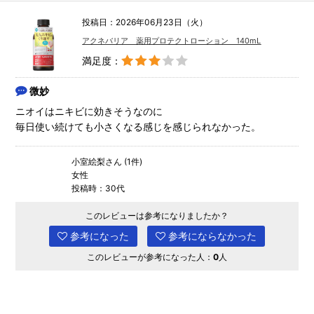
投稿日：2026年06月23日（火）
アクネバリア 薬用プロテクトローション 140mL
満足度：
微妙
ニオイはニキビに効きそうなのに
毎日使い続けても小さくなる感じを感じられなかった。
小室絵梨さん (1件)
女性
投稿時：30代
このレビューは参考になりましたか？
参考になった
参考にならなかった
このレビューが参考になった人：
0
人