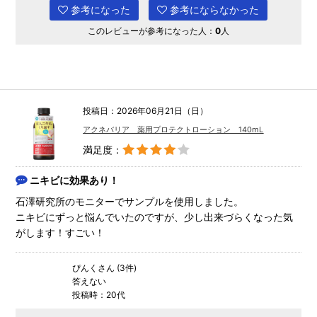
参考になった
参考にならなかった
このレビューが参考になった人：
0
人
投稿日：2026年06月21日（日）
アクネバリア 薬用プロテクトローション 140mL
満足度：
ニキビに効果あり！
石澤研究所のモニターでサンプルを使用しました。
ニキビにずっと悩んでいたのですが、少し出来づらくなった気
がします！すごい！
ぴんくさん (3件)
答えない
投稿時：20代