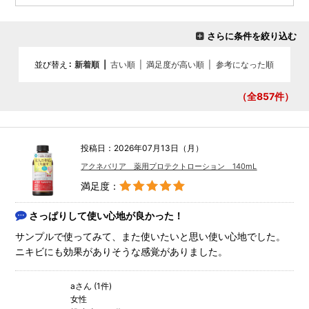
さらに条件を絞り込む
並び替え
新着順
|
古い順
|
満足度が高い順
|
参考になった順
（全857
件）
投稿日：2026年07月13日（月）
アクネバリア 薬用プロテクトローション 140mL
満足度：
さっぱりして使い心地が良かった！
サンプルで使ってみて、また使いたいと思い使い心地でした。
ニキビにも効果がありそうな感覚がありました。
aさん (1件)
女性