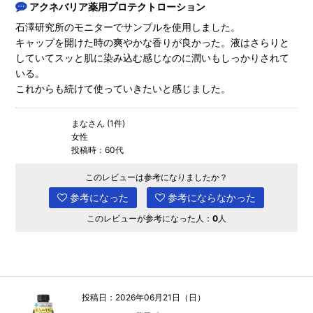
アクネバリア薬用プロテクトローション
石澤研究所のモニターでサンプルを使用しました。
キャップを開けた時の爽やかな香りが良かった。液はさらりと
していてスッと肌に染み込む感じなのに潤いもしっかりされて
いる。
これからも続けて使っていきたいと感じました。
まなさん (1件)
女性
投稿時：60代
このレビューは参考になりましたか？
参考になった
参考にならなかった
このレビューが参考になった人：
0
人
投稿日：2026年06月21日（日）