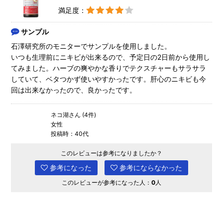
満足度：
サンプル
石澤研究所のモニターでサンプルを使用しました。
いつも生理前にニキビが出来るので、予定日の2日前から使用し
てみました。ハーブの爽やかな香りでテクスチャーもサラサラ
していて、ベタつかず使いやすかったです。肝心のニキビも今
回は出来なかったので、良かったです。
ネコ湖さん (4件)
女性
投稿時：40代
このレビューは参考になりましたか？
参考になった
参考にならなかった
このレビューが参考になった人：
0
人