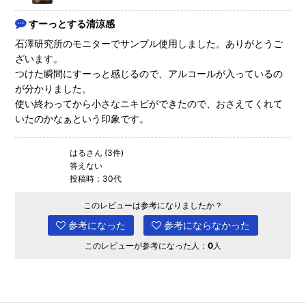
すーっとする清涼感
石澤研究所のモニターでサンプル使用しました。ありがとうご
ざいます。
つけた瞬間にすーっと感じるので、アルコールが入っているの
が分かりました。
使い終わってから小さなニキビができたので、おさえてくれて
いたのかなぁという印象です。
はるさん (3件)
答えない
投稿時：30代
このレビューは参考になりましたか？
参考になった
参考にならなかった
このレビューが参考になった人：
0
人