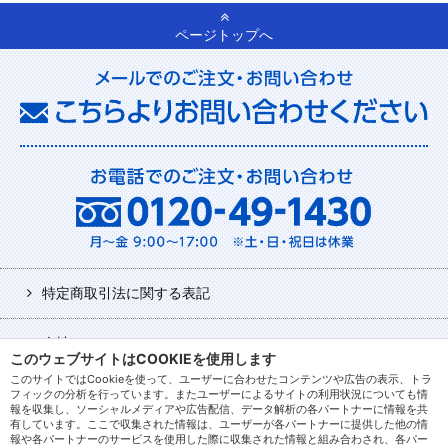
ページトップへ
特定商取引法に関する表記
会社について
このウェブサイトはCOOKIEを使用します
このサイトではCookieを使って、ユーザーに合わせたコンテンツや広告の表示、トラ
利用規約
フィックの分析を行っています。またユーザーによるサイトの利用状況についても情
報を収集し、ソーシャルメディアや広告配信、データ解析の各パートナーに情報を共
有しています。ここで収集された情報は、ユーザーが各パートナーに提供した他の情
報や各パートナーのサービスを使用した際に収集された情報と組み合わされ、各パー
ログアウト