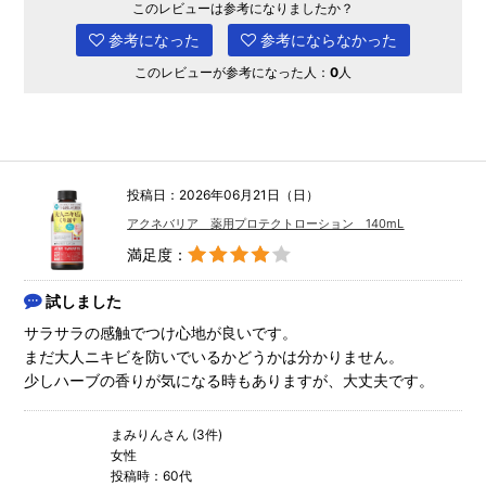
このレビューは参考になりましたか？
参考になった
参考にならなかった
このレビューが参考になった人：
0
人
投稿日：2026年06月21日（日）
アクネバリア 薬用プロテクトローション 140mL
満足度：
試しました
サラサラの感触でつけ心地が良いです。
まだ大人ニキビを防いでいるかどうかは分かりません。
少しハーブの香りが気になる時もありますが、大丈夫です。
まみりんさん (3件)
女性
投稿時：60代