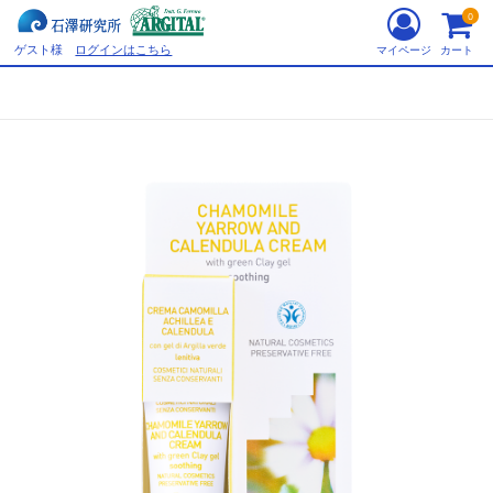
0
ゲスト様
ログインはこちら
マイページ
カート