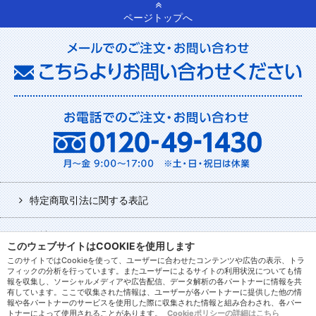
ページトップへ
特定商取引法に関する表記
会社について
このウェブサイトはCOOKIEを使用します
このサイトではCookieを使って、ユーザーに合わせたコンテンツや広告の表示、トラ
利用規約
フィックの分析を行っています。またユーザーによるサイトの利用状況についても情
報を収集し、ソーシャルメディアや広告配信、データ解析の各パートナーに情報を共
有しています。ここで収集された情報は、ユーザーが各パートナーに提供した他の情
報や各パートナーのサービスを使用した際に収集された情報と組み合わされ、各パー
ログアウト
トナーによって使用されることがあります。
Cookieポリシーの詳細はこちら