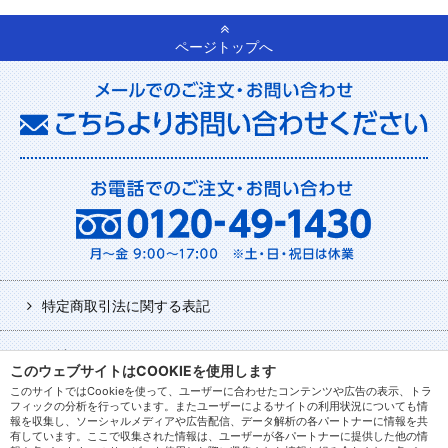
ページトップへ
特定商取引法に関する表記
会社について
このウェブサイトはCOOKIEを使用します
このサイトではCookieを使って、ユーザーに合わせたコンテンツや広告の表示、トラ
利用規約
フィックの分析を行っています。またユーザーによるサイトの利用状況についても情
報を収集し、ソーシャルメディアや広告配信、データ解析の各パートナーに情報を共
有しています。ここで収集された情報は、ユーザーが各パートナーに提供した他の情