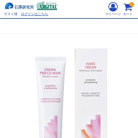
0
ゲスト様
ログインはこちら
マイページ
カート