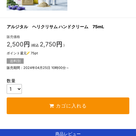
アルジタル ヘリクリサム ハンドクリーム 75mL
販売価格
2,500
円
2,750
円
(税込
)
ポイント還元
75
pt
送料別
販売期間：2024年04月25日 10時00分～
数量
カゴに入れる
商品レビュー