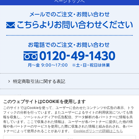
ページトップへ
特定商取引法に関する表記
会社について
このウェブサイトはCOOKIEを使用します
このサイトではCookieを使って、ユーザーに合わせたコンテンツや広告の表示、トラ
利用規約
フィックの分析を行っています。またユーザーによるサイトの利用状況についても情
報を収集し、ソーシャルメディアや広告配信、データ解析の各パートナーに情報を共
有しています。ここで収集された情報は、ユーザーが各パートナーに提供した他の情
報や各パートナーのサービスを使用した際に収集された情報と組み合わされ、各パー
ログアウト
トナーによって使用されることがあります。
Cookieポリシーの詳細はこちら