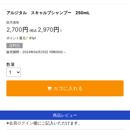
アルジタル スキャルプシャンプー 250mL
販売価格
2,700
円
2,970
円
(税込
)
ポイント還元
81
pt
送料別
販売期間：2024年04月25日 10時00分～
数量
カゴに入れる
商品レビュー
※
会員ログイン
後にご記入いただけます。