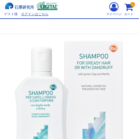
0
ゲスト様
ログインはこちら
マイページ
カート