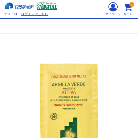
0
ゲスト様
ログインはこちら
マイページ
カート