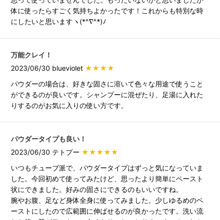
体に使ったらすごく気持ちよかったです！これからも特別な時
にしたいと思いますヽ(*^∇^*)ﾉ
万能クレイ！
2023/06/30 blueviolet
★★★★
パウダーの場合は、好きな固さに溶いて色々な用途で使うこと
ができるのが良いです。シャンプーに混ぜたり、足湯に入れた
りするのがお気に入りの使い方です。
パウダータイプも良い！
2023/06/30 テトプー
★★★★★
いつもチューブ派で、パウダータイプはずっと気になっていま
した。今回初めて使ってみたけど、思ったより簡単にペースト
状にできました。好みの固さにできるのもいいですね。
腕やお腹、足など身体全身に使ってみました。少しゆるめのペ
ーストにしたので広範囲に伸ばせるのが良かったです。洗い流