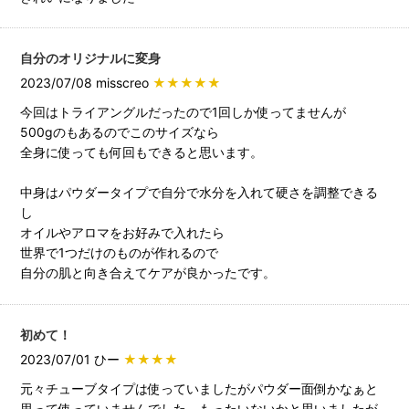
自分のオリジナルに変身
2023/07/08 misscreo
★★★★★
今回はトライアングルだったので1回しか使ってませんが
500gのもあるのでこのサイズなら
全身に使っても何回もできると思います。
中身はパウダータイプで自分で水分を入れて硬さを調整できる
し
オイルやアロマをお好みで入れたら
世界で1つだけのものが作れるので
自分の肌と向き合えてケアが良かったです。
初めて！
2023/07/01 ひー
★★★★
元々チューブタイプは使っていましたがパウダー面倒かなぁと
思って使っていませんでした。もったいないかと思いましたが