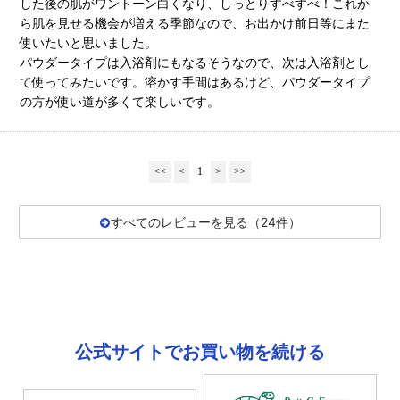
した後の肌がワントーン白くなり、しっとりすべすべ！これか
ら肌を見せる機会が増える季節なので、お出かけ前日等にまた
使いたいと思いました。
パウダータイプは入浴剤にもなるそうなので、次は入浴剤とし
て使ってみたいです。溶かす手間はあるけど、パウダータイプ
の方が使い道が多くて楽しいです。
<<
<
1
>
>>
すべてのレビューを見る（24件）
公式サイトでお買い物を続ける