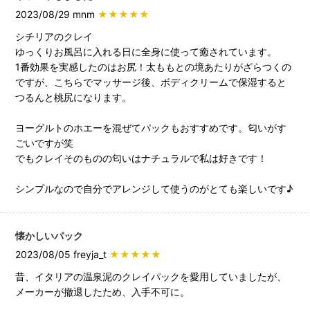
2023/08/29 mnm
★★★★★
シチリアのクレイ
ゆっくりお風呂に入れる日に全身に使って癒されています。
1番効果を実感したのはお尻！太ももとの境あたりがざらつくの
ですが、こちらでマッサージ後、ボディクリームで保湿すると
つるんと桃尻になります。
ヨーグルトのホエーを混ぜてパックもおすすめです。匂いがす
ごいですが笑
でもクレイそのものの匂いはナチュラルで私は好きです！
シンプルなので自分でアレンジして使うのがとても楽しいです♪
懐かしいパック
2023/08/05 freyja_t
★★★★★
昔、イタリアの温泉泥のクレイパックを愛用していましたが、
メーカーが撤退したため、入手不可に。