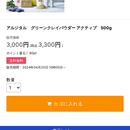
アルジタル グリーンクレイパウダー アクティブ 500g
販売価格
3,000
円
3,300
円
(税込
)
ポイント還元
90
pt
送料無料
販売期間：2024年04月25日 10時00分～
数量
カゴに入れる