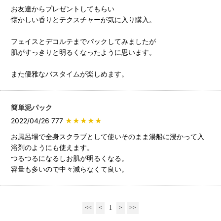
お友達からプレゼントしてもらい
懐かしい香りとテクスチャーが気に入り購入。
フェイスとデコルテまでパックしてみましたが
肌がすっきりと明るくなったように思います。
また優雅なバスタイムが楽しめます。
簡単泥パック
2022/04/26 777
★★★★★
お風呂場で全身スクラブとして使いそのまま湯船に浸かって入
浴剤のようにも使えます。
つるつるになるしお肌が明るくなる。
容量も多いので中々減らなくて良い。
<<
<
1
>
>>