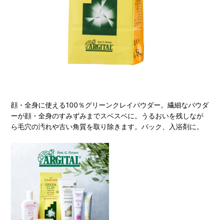
顔・全身に使える100％グリーンクレイパウダー。繊細なパウダ
ーが顔・全身のすみずみまでスベスベに。うるおいを残しなが
ら毛穴の汚れや古い角質を取り除きます。パック、入浴剤に。