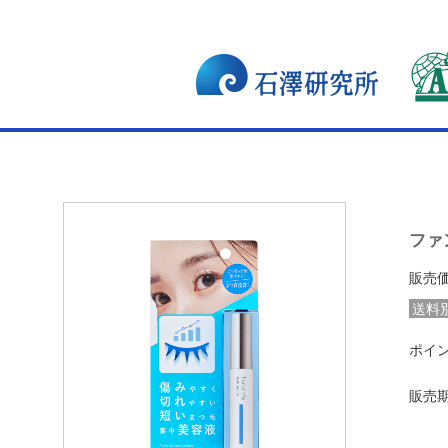
ファ
販売
送料
ポイ
販売期