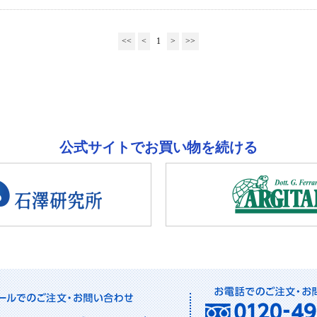
<<
<
1
>
>>
公式サイトでお買い物を続ける