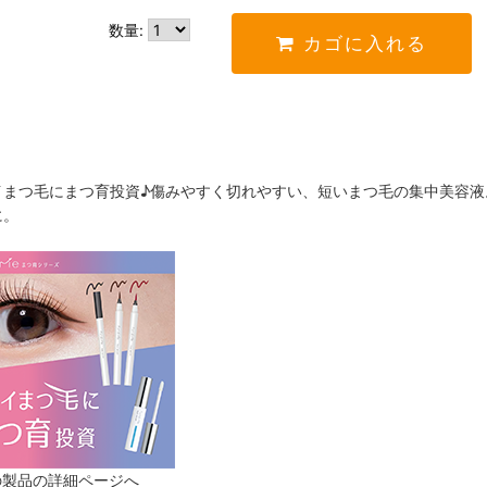
数量:
カゴに入れる
イまつ毛にまつ育投資♪傷みやすく切れやすい、短いまつ毛の集中美容液
に。
の製品の詳細ページへ