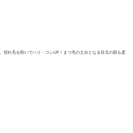
。切れ毛を防いでハリ・コシUP！まつ毛の土台となる目元の肌も柔