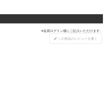
※
会員ログイン
後にご記入いただけます。
この商品のレビューを書く