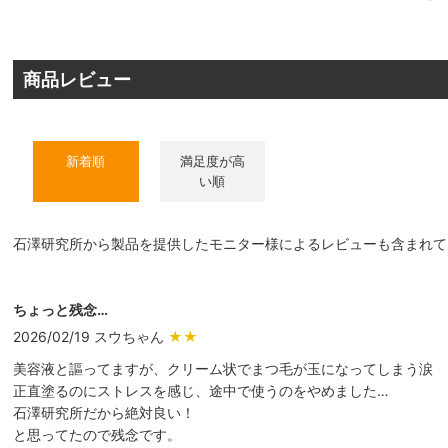
商品レビュー
新着順
満足度が高
い順
石澤研究所から製品を提供したモニター様によるレビューも含まれて
ちょっと残念…
2026/02/19 スウちゃん
★★
美容液と謳ってますが、クリーム状でまつ毛が玉になってしまう涙
正直塗るのにストレスを感じ、途中で使うのをやめました…
石澤研究所だから絶対良い！
と思ってたので残念です。