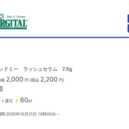
ンドミー ラッシュセラム 7.5g
2,000
2,200
価格
円 (税込
円)
別
60
ント還元
pt
間:2025年10月21日 10時00分～