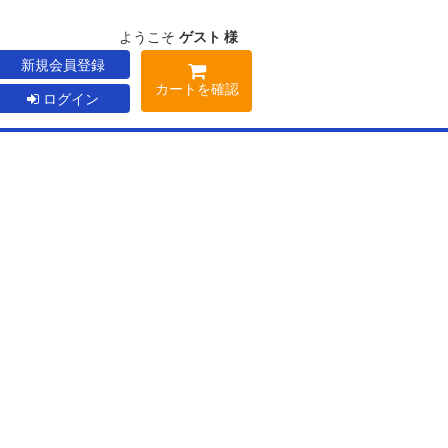
ようこそ
ゲスト 様
新規会員登録
カートを確認
ログイン