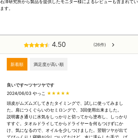
石澤研究所から製品を提供したモニター様によるレビューも含まれてい
ます。
4.50
(26件)
新着順
満足度が高い順
良いです〜ツヤツヤです
2024/06/03 やっこ
★★★★★
頭皮がムズムズしてきたタイミングで、試しに使ってみまし
た。肩につくぐらいのセミロングで、3回使用出来ました。
説明書き通りに水気をしっかりと切ってから塗布し、しっかり
すすぐ。タオルドライしてからドライヤーを何もつけずにか
け、気になるので、オイルを少しつけました。翌朝ツヤが出て
てびっくり！寝癖が少しついてたけど、水に濡らした手で、ぱ