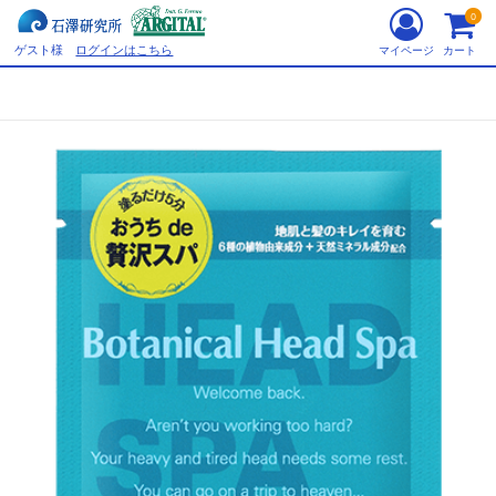
0
ゲスト様
ログインはこちら
マイページ
カート