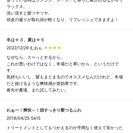
ラックス。
洗い流すと髪ツヤツヤ。
頭皮の凝りが取れ頭が軽くなり、リフレッシュできますよ！
冬は☆３、夏は☆５
2022/12/29 むおん
★★★★
なぜなら、スーッとするから。
これが悪いわけではなく、冬場だと寒いから、というだけで
す。
気持ちいいし、髪もまとまるのでオススメなんだけれど、冬場
だと抜けるような爽快感が逆効果です。
春先や夏場、また試してみたい。
わぁー！爽快～！頭すっきり髪つるふわ
2018/04/25 Se15
トリートメントとしてもつかえるのが手間なく使えて良かった