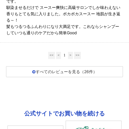
です。
馴染ませるだけで スースー爽快に高級サロンでしか味わえない
香りもとても気に入りました。ポカポカスースー 地肌が生き返
る～！
髪もつるつるふんわりになり大満足です。これならシャンプー
していつも通りのケアだから簡単Good
<<
<
1
>
>>
すべてのレビューを見る（26件）
公式サイトでお買い物を続ける