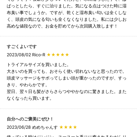
ぱっとしたら、すぐに治りました。気になる点はつけた時に湿
布臭い事でしょうか。ですが、乾くと湿布臭い匂いは全くしな
く、頭皮の気になる匂いも全くなくなりました。私には少しお
高めな値段なので、お金を貯めてから次回購入致します！
すごくよいです
2023/08/02 Rico-R
★★★★★
トライアルサイズを買いました。
大きいのを買っても、おそらく使い切れないなと思ったので。
頭皮マッサージをサボってしまい頭が重かったのですが、すっ
きり、やわらかです。
翌日、翌々日も髪がさらさらつややかなのに驚きました。また
なくなったら買います。
自分へのご褒美にぜひ！
2023/06/28 めめちゃんす
★★★★
使っている時はジンジン、スースーと香りに癒されるながらリ