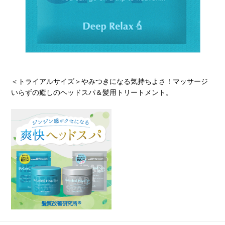
＜トライアルサイズ＞やみつきになる気持ちよさ！マッサージ
いらずの癒しのヘッドスパ＆髪用トリートメント。