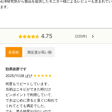
石澤研究所から製品を提供したモニター様によるレビューも含まれてい
ます。
4.75
(220件)
新着順
満足度が高い順
効果抜群です
2025/11/28 ぱぴ
★★★★★
何度もリピートしています。
当初はニキビができた時だけ
ピンポイントで利用していて、
できはじめに塗ると直ぐに枯れて
くれてとても満足でした。
でも、塗る頻度が少ないので、