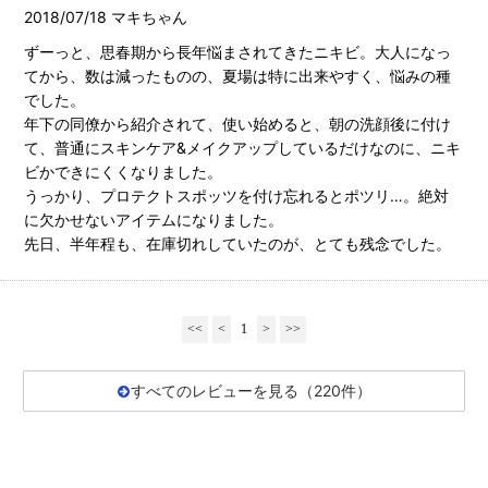
2018/07/18 マキちゃん
ずーっと、思春期から長年悩まされてきたニキビ。大人になっ
てから、数は減ったものの、夏場は特に出来やすく、悩みの種
でした。
年下の同僚から紹介されて、使い始めると、朝の洗顔後に付け
て、普通にスキンケア&メイクアップしているだけなのに、ニキ
ビかできにくくなりました。
うっかり、プロテクトスポッツを付け忘れるとポツリ…。絶対
に欠かせないアイテムになりました。
先日、半年程も、在庫切れしていたのが、とても残念でした。
<<
<
1
>
>>
すべてのレビューを見る（220件）