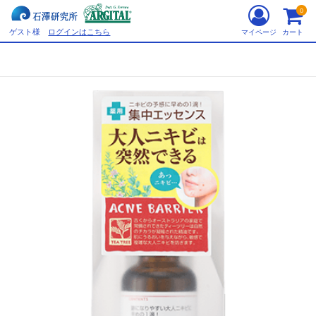
0
ゲスト様
ログインはこちら
マイページ
カート