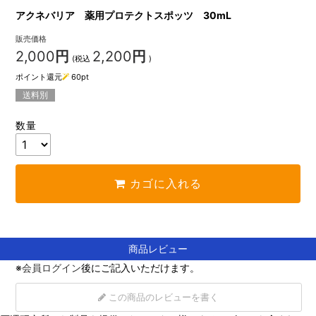
アクネバリア 薬用プロテクトスポッツ 30mL
販売価格
2,000
円
2,200
円
(税込
)
ポイント還元
60
pt
送料別
数量
カゴに入れる
商品レビュー
※
会員ログイン
後にご記入いただけます。
この商品のレビューを書く