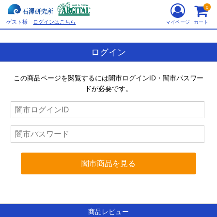
0
ゲスト様
ログインはこちら
マイページ
カート
ログイン
この商品ページを閲覧するには
闇市ログインID・
闇市パスワー
ド
が必要です。
商品レビュー