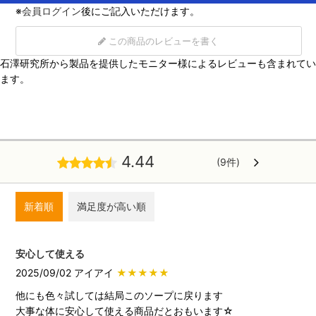
※
会員ログイン
後にご記入いただけます。
この商品のレビューを書く
石澤研究所から製品を提供したモニター様によるレビューも含まれてい
ます。
4.44
(9件)
新着順
満足度が高い順
安心して使える
2025/09/02 アイアイ
★★★★★
他にも色々試しては結局このソープに戻ります
大事な体に安心して使える商品だとおもいます☆