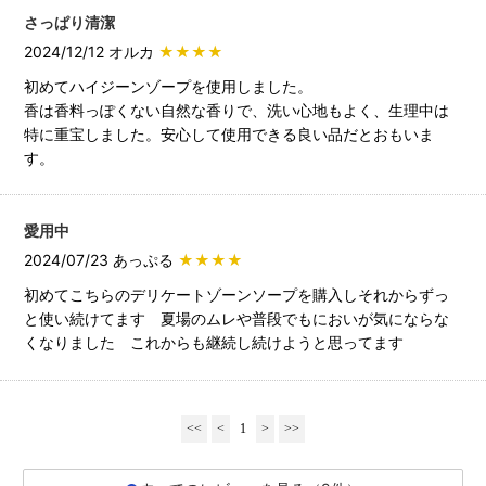
さっぱり清潔
2024/12/12 オルカ
★★★★
初めてハイジーンゾープを使用しました。
香は香料っぽくない自然な香りで、洗い心地もよく、生理中は
特に重宝しました。安心して使用できる良い品だとおもいま
す。
愛用中
2024/07/23 あっぷる
★★★★
初めてこちらのデリケートゾーンソープを購入しそれからずっ
と使い続けてます 夏場のムレや普段でもにおいが気にならな
くなりました これからも継続し続けようと思ってます
<<
<
1
>
>>