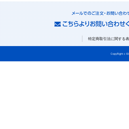
特定商取引法に関する
CopyRight c I